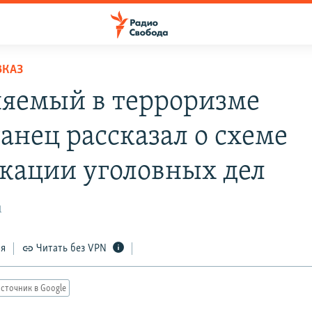
ВКАЗ
яемый в терроризме
анец рассказал о схеме
кации уголовных дел
1
ся
Читать без VPN
сточник в Google