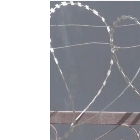
РАСПИСАНИЕ ВЕЩАНИЯ
ПОДПИШИТЕСЬ НА РАССЫЛКУ