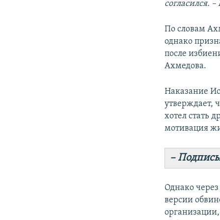
согласился. –
По словам Ах
однако призн
после избиен
Ахмедова.
Наказание Ис
утверждает, ч
хотел стать 
мотивация жи
– Подписы
Однако через 
версии обвин
организации,