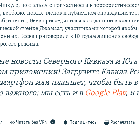
Яшкуле, по статьям о причастности к террористическо
, вербовке новых членов и публичном оправдании тер
обвинения, Беев присоединился к созданной в колони
ической ячейке Джамаат, участниками которой якобы 
енных. Беева приговорили к 10 годам лишения свобод
трогого режима.
ые новости Северного Кавказа и Юга 
ом приложении! Загрузите Кавказ.Ре
смартфон или планшет, чтобы быть в
о важного: мы есть и в
Google Play
, и 
ся
Читать без VPN
Подпишитесь
Распечатать