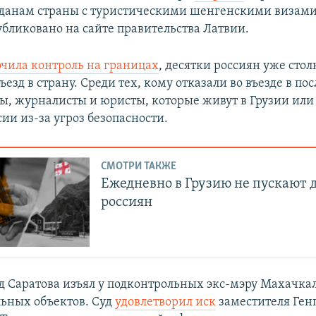
данам страны с туристическими шенгенскими визами
убликовано на сайте правительства Латвии.
чила контроль на границах
, десятки россиян уже стол
ъезд в страну. Среди тех, кому отказали во въезде в по
ты, журналисты и юристы, которые живут в Грузии или
сии из-за угроз безопасности.
СМОТРИ ТАКЖЕ
Ежедневно в Грузию не пускают 
россиян
д Саратова изъял у подконтрольных экс-мэру Махачк
ьных объектов. Суд
удовлетворил иск
заместителя Ген