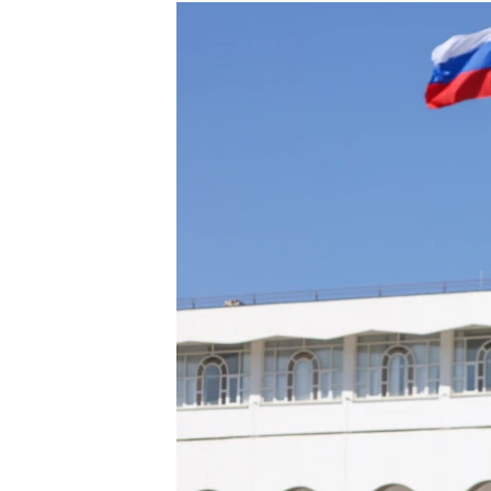
РАСПИСАНИЕ ВЕЩАНИЯ
ПОДПИШИТЕСЬ НА РАССЫЛКУ