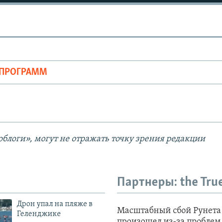
Auto
240p
360p
ОПРОГРАММ
720p
1080p
блоги», могут не отражать точку зрения редакции
Партнеры: the Tru
Дрон упал на пляже в
Геленджике