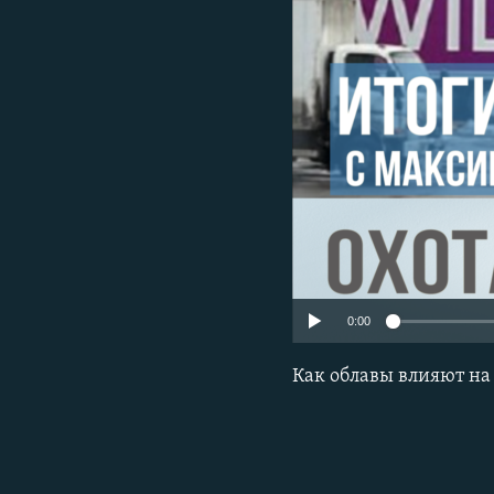
РАСПИСАНИЕ ВЕЩАНИЯ
ПОДПИШИТЕСЬ НА РАССЫЛКУ
0:00
Как облавы влияют н