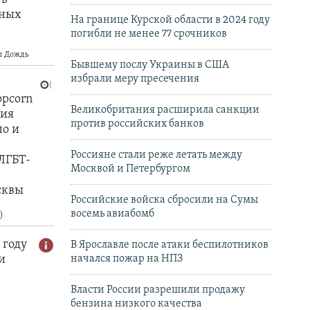
На границе Курской области в 2024 году
погибли не менее 77 срочников
Бывшему послу Украины в США
избрали меру пресечения
Великобритания расширила санкции
против российских банков
Россияне стали реже летать между
Москвой и Петербургом
Российские войска сбросили на Сумы
восемь авиабомб
В Ярославле после атаки беспилотников
начался пожар на НПЗ
Власти России разрешили продажу
бензина низкого качества