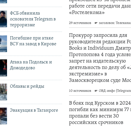
ФСБ обвинила
основателя Telegram в
терроризме
Погибшие при атаке
ВСУ на завод в Кирове
Атака на Подольск и
Домодедово
Облавы и рейды
Эвакуация в Таганроге