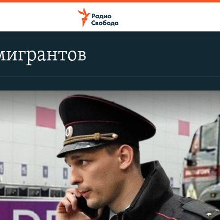
мигрантов