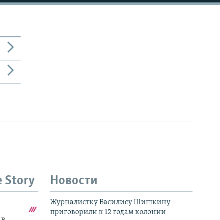
1080p
480p
e Story
Новости
Журналистку Василису Шишкину
приговорили к 12 годам колонии