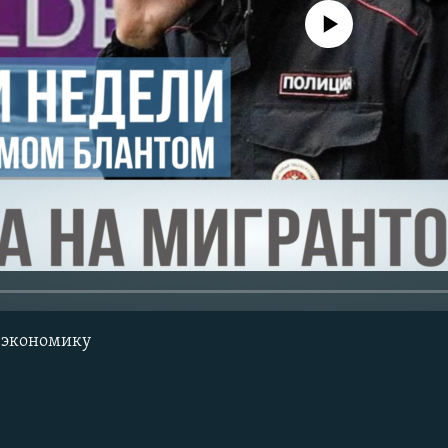
No media source currently avail
а экономику