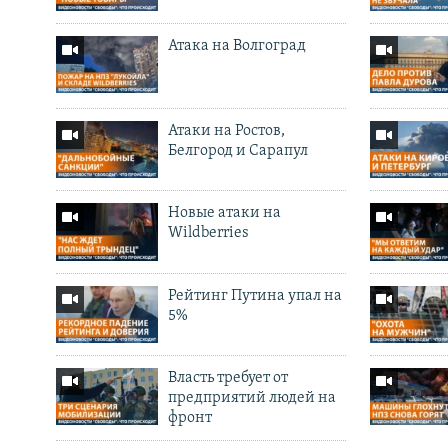
Атака на Волгоград
Атаки на Ростов,
Белгород и Сарапул
Новые атаки на
Wildberries
Рейтинг Путина упал на
5%
Власть требует от
предприятий людей на
фронт