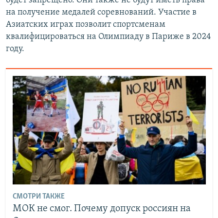
будет запрещено. Они также не будут иметь права
на получение медалей соревнований. Участие в
Азиатских играх позволит спортсменам
квалифицироваться на Олимпиаду в Париже в 2024
году.
СМОТРИ ТАКЖЕ
МОК не смог. Почему допуск россиян на