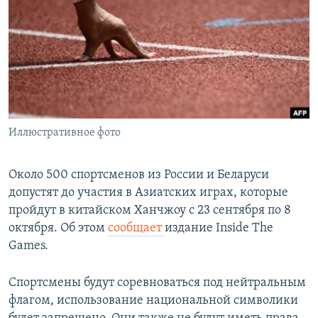
РАСПИСАНИЕ ВЕЩАНИЯ
ПОДПИШИТЕСЬ НА РАССЫЛКУ
СОЦИАЛЬНЫЕ СЕТИ
Иллюстративное фото
Все сайты РСЕ/РС
Около 500 спортсменов из России и Беларуси
допустят до участия в Азиатских играх, которые
пройдут в китайском Ханчжоу с 23 сентября по 8
октября. Об этом
сообщает
издание Inside The
Games.
Спортсмены будут соревноваться под нейтральным
флагом, использование национальной символики