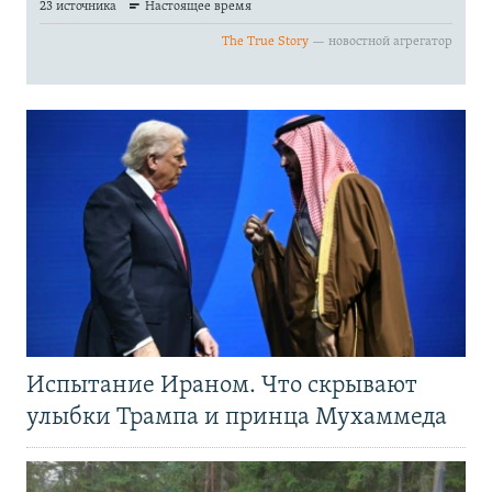
Испытание Ираном. Что скрывают
улыбки Трампа и принца Мухаммеда