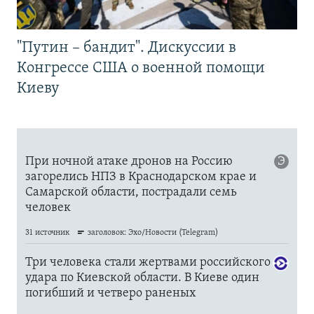
"Путин – бандит". Дискуссии в
Конгрессе США о военной помощи
Киеву