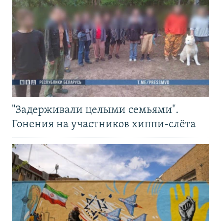
"Задерживали целыми семьями".
Гонения на участников хиппи-слёта