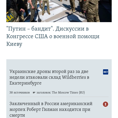
"Путин – бандит". Дискуссии в
Конгрессе США о военной помощи
Киеву