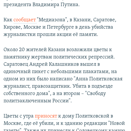
президента Владимира Путина.
Как
сообщает
"Медиазона", в Казани, Саратове,
Кирове, Москве и Петербурге в день убийства
журналистки прошли акции её памяти.
Около 20 жителей Казани возложили цветы к
памятнику жертвам политических репрессий.
Саратовец Андрей Калашников вышел в
одиночный пикет с небольшими плакатами, на
одном из них было написано "Анна Политковская
журналист, правозащитник. Убита в подъезде
собственного дома", а на втором – "Свободу
политзаключенным России".
Цветы с утра
приносят
к дому Политковской в
Москве, где её убили, и к зданию редакции "Новой
газеты". Также их принесли к Соловецкому камню