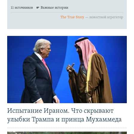
Испытание Ираном. Что скрывают
улыбки Трампа и принца Мухаммеда