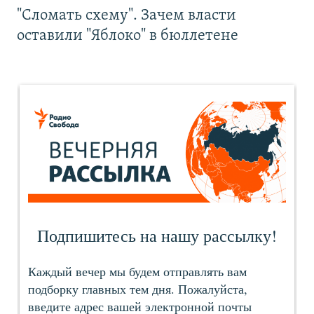
"Сломать схему". Зачем власти
оставили "Яблоко" в бюллетене