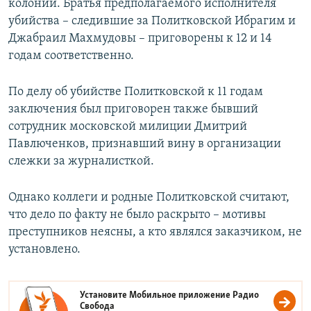
колонии. Братья предполагаемого исполнителя
убийства – следившие за Политковской
Ибрагим и
Джабраил Махмудовы
– приговорены к 12 и 14
годам соответственно.
По делу об убийстве Политковской к 11 годам
заключения был приговорен также бывший
сотрудник московской милиции Дмитрий
Павлюченков, признавший вину в организации
слежки за журналисткой.
Однако коллеги и родные Политковской считают,
что дело по факту не было раскрыто – мотивы
преступников неясны, а кто являлся заказчиком, не
установлено.
Установите Мобильное приложение
Радио
Свобода