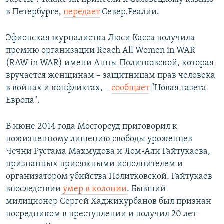
в Петербурге,
передает
Север.Реалии.
Эфиопская журналистка Люси Касса получила
премию организации Reach All Women in WAR
(RAW in WAR) имени Анны Политковской, которая
вручается женщинам – защитницам прав человека
в войнах и конфликтах, –
сообщает
"Новая газета
Европа".
В июне 2014 года Мосгорсуд приговорил к
пожизненному лишению свободы уроженцев
Чечни Рустама Махмудова и Лом-Али Гайтукаева,
признанных присяжными исполнителем и
организатором убийства Политковской. Гайтукаев
впоследствии
умер в колонии
. Бывший
милиционер Сергей Хаджикурбанов был признан
посредником в преступлении и получил 20 лет