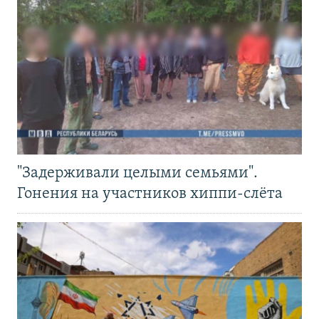
"Задерживали целыми семьями".
Гонения на участников хиппи-слёта