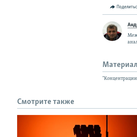
Поделить
Анд
Меж
ана
Материал
"Концентрации 
Смотрите также