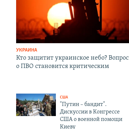
УКРАИНА
Кто защитит украинское небо? Вопрос
о ПВО становится критическим
США
"Путин – бандит".
Дискуссии в Конгрессе
США о военной помощи
Киеву