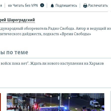
ся
Читать без VPN
Подпишитесь
Распечатать
рей Шароградский
дународный обозреватель Радио Свобода. Автор и ведущий 
литического дайджеста, подкаста «Время Свободы»
ы по теме
войск пока нет". Ждать ли нового наступления на Харьков