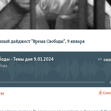
ый дайджест "Время Свободы", 9 января
оды - Темы дня 9.01.2024
EMB
бода
No media source currently available
Скач
yer
EMBED