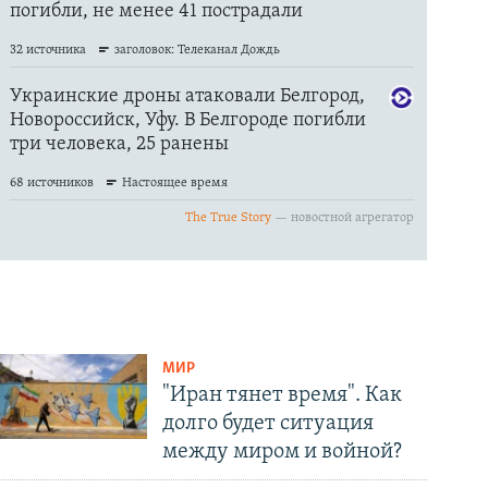
МИР
"Иран тянет время". Как
долго будет ситуация
между миром и войной?