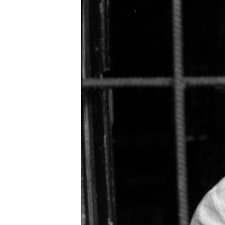
РАСПИСАНИЕ ВЕЩАНИЯ
ПОДПИШИТЕСЬ НА РАССЫЛКУ