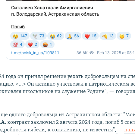
024 года он принял решение уехать добровольцем на с
ацию. <…> Он активно участвовал в патриотическом 
охновляя школьников на служение Родине", — говорил
ще одного добровольца из Астраханской области: "Мой
.А.
контракт заключил 2 августа 2024 года, погиб 5 сен
одробности гибели, к сожалению, не известны",
—
нап