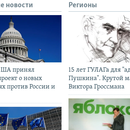
е новости
Регионы
США принял
15 лет ГУЛАГа для "а
проект о новых
Пушкина". Крутой 
ях против России и
Виктора Гроссмана