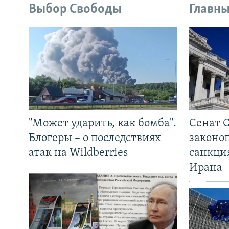
Выбор Свободы
Главны
"Может ударить, как бомба".
Сенат 
Блогеры – о последствиях
законо
атак на Wildberries
санкци
Ирана