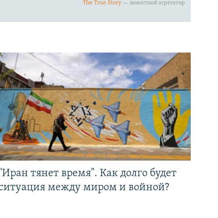
"Иран тянет время". Как долго будет
ситуация между миром и войной?