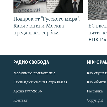
Подарок от "Русского мира".
Какие книги Москва
ЕС вве
предлагает сербам
пяти че
ВПК Ро
РАДИО СВОБОДА
ИНФОРМ
Мобильное приложение
Как слушат
СОЦИАЛЬНЫЕ СЕТИ
Стипендия имени Петра Вайля
Как обойти
Архив 1997-2006
Рассылка
Контакт
Copyright