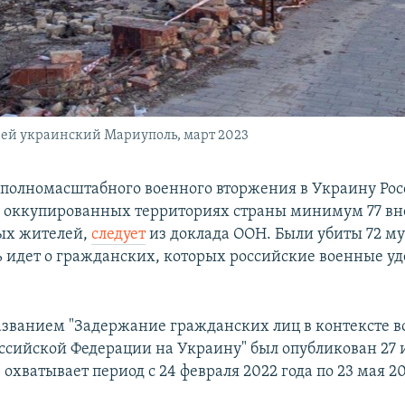
ей украинский Мариуполь, март 2023
 полномасштабного военного вторжения в Украину Рос
 оккупированных территориях страны минимум 77 в
ых жителей,
следует
из доклада ООН. Были убиты 72 м
 идет о гражданских, которых российские военные у
азванием "Задержание гражданских лиц в контексте 
ссийской Федерации на Украину" был опубликован 27 
охватывает период с 24 февраля 2022 года по 23 мая 20