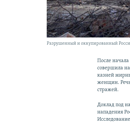
Разрушенный и оккупированный Росси
После начала
совершила на
казней мирн
женщин. Речь
стражей.
Доклад под н
нападения Ро
Исследование 