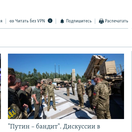
ся
Читать без VPN
Подпишитесь
Распечатать
"Путин – бандит". Дискуссии в