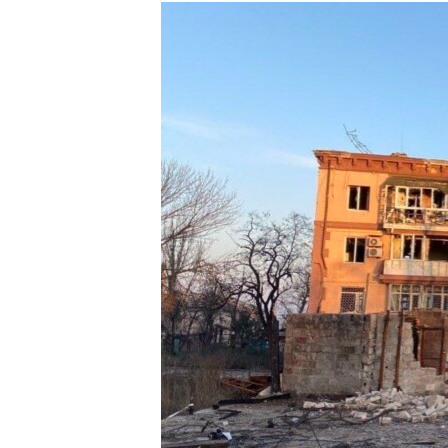
РАСПИСАНИЕ ВЕЩАНИЯ
ПОДПИШИТЕСЬ НА РАССЫЛКУ