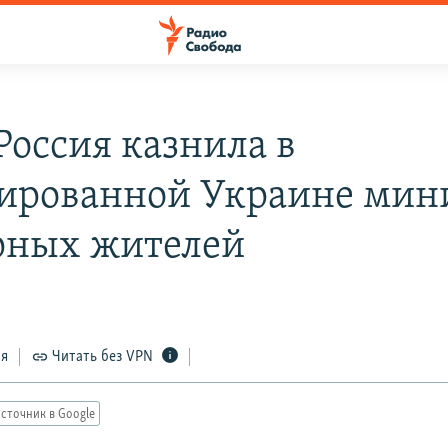
Россия казнила в
ированной Украине ми
рных жителей
ся
Читать без VPN
сточник в Google