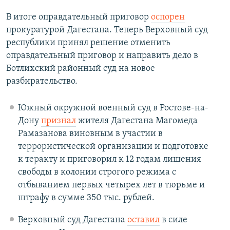
В итоге оправдательный приговор
оспорен
прокуратурой Дагестана. Теперь Верховный суд
республики принял решение отменить
оправдательный приговор и направить дело в
Ботлихский районный суд на новое
разбирательство.
Южный окружной военный суд в Ростове-на-
Дону
признал
жителя Дагестана Магомеда
Рамазанова виновным в участии в
террористической организации и подготовке
к теракту и приговорил к 12 годам лишения
свободы в колонии строгого режима с
отбыванием первых четырех лет в тюрьме и
штрафу в сумме 350 тыс. рублей.
Верховный суд Дагестана
оставил
в силе