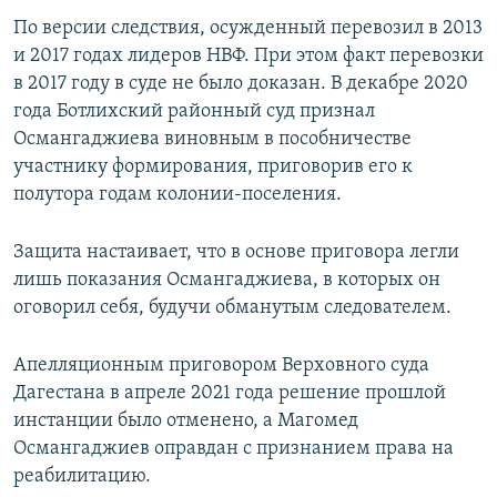
По версии следствия, осужденный перевозил в 2013
и 2017 годах лидеров НВФ. При этом факт перевозки
в 2017 году в суде не было доказан. В декабре 2020
года Ботлихский районный суд признал
Османгаджиева виновным в пособничестве
участнику формирования, приговорив его к
полутора годам колонии-поселения.
Защита настаивает, что в основе приговора легли
лишь показания Османгаджиева, в которых он
оговорил себя, будучи обманутым следователем.
Апелляционным приговором Верховного суда
Дагестана в апреле 2021 года решение прошлой
инстанции было отменено, а Магомед
Османгаджиев оправдан с признанием права на
реабилитацию.