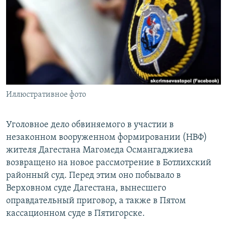
РАСПИСАНИЕ ВЕЩАНИЯ
ПОДПИШИТЕСЬ НА РАССЫЛКУ
СОЦИАЛЬНЫЕ СЕТИ
Иллюстративное фото
Все сайты РСЕ/РС
Уголовное дело обвиняемого в участии в
незаконном вооруженном формировании (НВФ)
жителя Дагестана Магомеда Османгаджиева
возвращено на новое рассмотрение в Ботлихский
районный суд. Перед этим оно побывало в
Верховном суде Дагестана, вынесшего
оправдательный приговор, а также в Пятом
кассационном суде в Пятигорске.