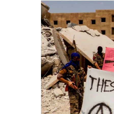
РАСПИСАНИЕ ВЕЩАНИЯ
ПОДПИШИТЕСЬ НА РАССЫЛКУ