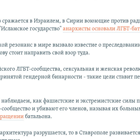
 сражается в Израилем, в Сирии
воюющие против рад
"Исламское государство"
анархисты основали ЛГБТ-бат
кой резонанс в мире вызвало известие о преследовании
ву стоит направить свой взор туда.
ского ЛГБТ-сообщества, сексуальная и женская револ
ринятой гендерной бинарности - такие цели ставит пе
 наблюдаем, как фашистские и экстремистские силы п
-сообщество и убивают его членов, называя их больным
бращении
батальона.
архитектура разрушается, то в Ставрополе развиваетс