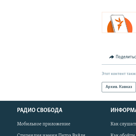
Поделить
Этот контент такж
Архив. Кавказ
РАДИО СВОБОДА
ИНФОРМ
Мобильное приложение
Как слушат
СОЦИАЛЬНЫЕ СЕТИ
Стипендия имени Петра Вайля
Как обойти