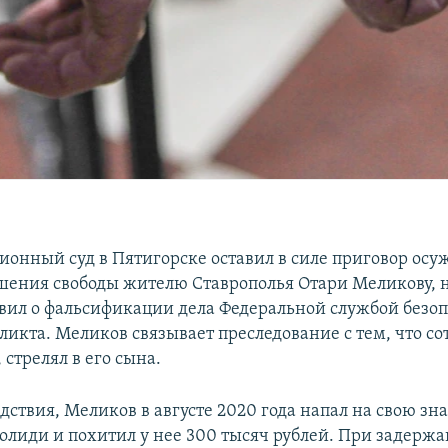
ионный суд в Пятигорске оставил в силе приговор ос
ишения свободы жителю Ставрополья Отари Меликову, 
аявил о фальсификации дела Федеральной службой безоп
ликта. Меликов связывает преследование с тем, что со
 стрелял в его сына.
дствия, Меликов в августе 2020 года напал на свою з
лиди и похитил у нее 300 тысяч рублей. При задержа