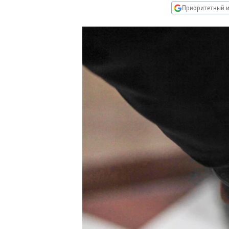
РАСПИСАНИЕ ВЕЩАНИЯ
Приоритетный и
ПОДПИШИТЕСЬ НА РАССЫЛКУ