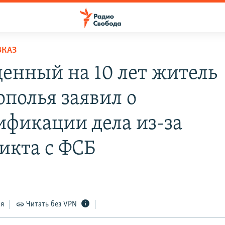
ВКАЗ
енный на 10 лет житель
ополья заявил о
ификации дела из-за
икта с ФСБ
ся
Читать без VPN