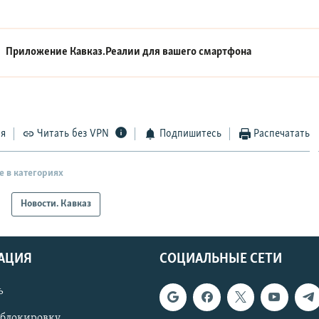
Приложение Кавказ.Реалии для вашего смартфона
ся
Читать без VPN
Подпишитесь
Распечатать
е в категориях
Новости. Кавказ
АЦИЯ
СОЦИАЛЬНЫЕ СЕТИ
ь
 блокировку