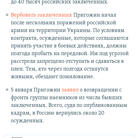
до 40 тысяч российских заключенных.
Вербовать заключенных
Пригожин начал
после нескольких поражений российской
армии на территории Украины. По условиям
контракта, осужденные, которые соглашаются
принять участие в боевых действиях, должны
полгода пробыть на передовой. Им под угрозой
расстрела запрещено отступать и сдаваться в
плен. Тем, кто через полгода останутся
живыми, обещают помилование.
5 января Пригожин
заявил
о возвращении с
фронта группы наемников из числа бывших
заключенных. Всего, судя по опубликованным
кадрам, в Россию вернулись около 20
осужденных.