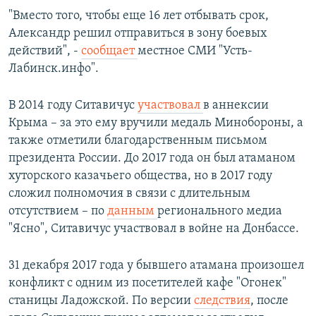
"Вместо того, чтобы еще 16 лет отбывать срок,
Александр решил отправиться в зону боевых
действий", -
сообщает
местное СМИ "Усть-
Лабинск.инфо".
В 2014 году Ситавичус
участвовал
в аннексии
Крыма – за это ему вручили медаль Минобороны, а
также отметили благодарственным письмом
президента России. До 2017 года он был атаманом
хуторского казачьего общества, но в 2017 году
сложил полномочия в связи с длительным
отсутствием – по
данным
регионального медиа
"Ясно", Ситавичус участвовал в войне на Донбассе.
31 декабря 2017 года у бывшего атамана произошел
конфликт с одним из посетителей кафе "Огонек"
станицы Ладожской. По версии
следствия
, после