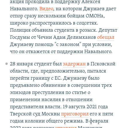
акция проходила в поддержку Алексея
Навального.
Видео
, на котором Джумаев дает
отпор сразу нескольким бойцам ОМОНа,
широко распространилось в соцсетях.
Полиция объявила студента в розыск. Депутат
Госдумы от Чечни Адам Делимханов
обещал
Джумаеву помощь "с законом" при условии,
что он откажется от поддержки Навального.
28 января студент был
задержан
в Псковской
области, где, предположительно, пытался
перейти границу с ЕС. Джумаеву было
предъявлено обвинение в совершении трех
эпизодов преступления по статье о
применении насилия в отношении
представителя власти. 19 августа 2021 года
Тверской суд Москвы
приговорил
его к пяти
годам колонии общего режима. В февраля