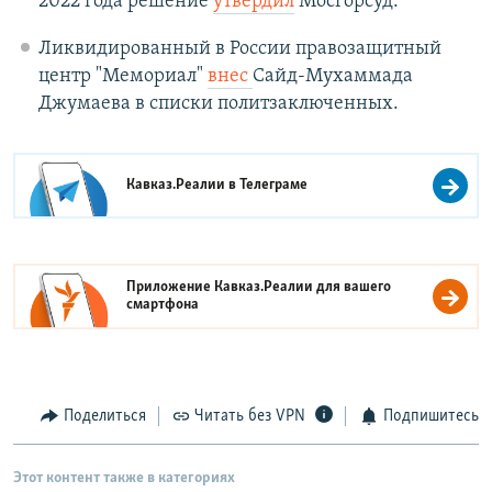
2022 года решение
утвердил
Мосгорсуд.
Ликвидированный в России правозащитный
центр "Мемориал"
внес
Сайд-Мухаммада
Джумаева в списки политзаключенных.
Кавказ.Реалии в
Телеграме
Приложение Кавказ.Реалии для вашего
смартфона
Поделиться
Читать без VPN
Подпишитесь
Этот контент также в категориях