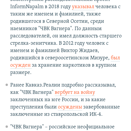
InformNapalm в 2018 году
указывал
человека с
таким же именем и фамилией, также
родившегося в Северной Осетии, среди
наемников "ЧВК Вагнера". По данным
расследователей, он имел должность старшего
стрелка-зенитчика. В 2012 году человек с
именем и фамилией Виктор Жидаев,
родившийся в североосетинском Мизуре,
был
осужден
за хранение наркотиков в крупном
размере.
Ранее Кавказ.Реалии подробно рассказывал,
как "ЧВК Вагнера"
вербует на войну
заключенных на юге России, и за какие
преступления были
осуждены
завербованные
заключенные из ставропольской ИК-4.
"ЧВК Вагнера" – российское неофициальное