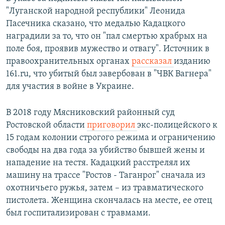
"Луганской народной республики" Леонида
Пасечника сказано, что медалью Кадацкого
наградили за то, что он "пал смертью храбрых на
поле боя, проявив мужество и отвагу". Источник в
правоохранительных органах
рассказал
изданию
161.ru, что убитый был завербован в "ЧВК Вагнера"
для участия в войне в Украине.
В 2018 году Мясниковский районный суд
Ростовской области
приговорил
экс-полицейского к
15 годам колонии строгого режима и ограничению
свободы на два года за убийство бывшей жены и
нападение на тестя. Кадацкий расстрелял их
машину на трассе "Ростов - Таганрог" сначала из
охотничьего ружья, затем – из травматического
пистолета. Женщина скончалась на месте, ее отец
был госпитализирован с травмами.