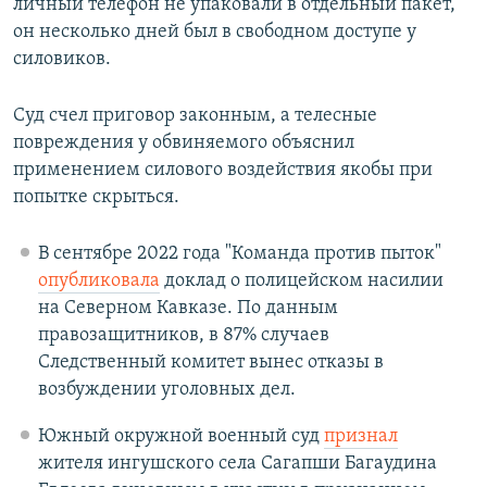
личный телефон не упаковали в отдельный пакет,
он несколько дней был в свободном доступе у
силовиков.
Суд счел приговор законным, а телесные
повреждения у обвиняемого объяснил
применением силового воздействия якобы при
попытке скрыться.
В сентябре 2022 года "Команда против пыток"
опубликовала
доклад о полицейском насилии
на Северном Кавказе. По данным
правозащитников, в 87% случаев
Следственный комитет вынес отказы в
возбуждении уголовных дел.
Южный окружной военный суд
признал
жителя ингушского села Сагапши Багаудина