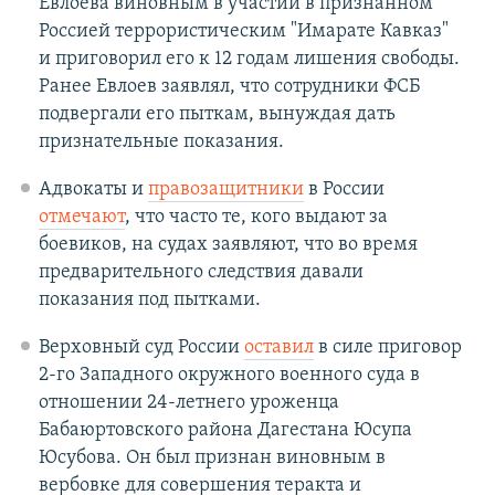
Евлоева виновным в участии в признанном
Россией террористическим "Имарате Кавказ"
и приговорил его к 12 годам лишения свободы.
Ранее Евлоев заявлял, что сотрудники ФСБ
подвергали его пыткам, вынуждая дать
признательные показания.
Адвокаты и
правозащитники
в России
отмечают
, что часто те, кого выдают за
боевиков, на судах заявляют, что во время
предварительного следствия давали
показания под пытками.
Верховный суд России
оставил
в силе приговор
2-го Западного окружного военного суда в
отношении 24-летнего уроженца
Бабаюртовского района Дагестана Юсупа
Юсубова. Он был признан виновным в
вербовке для совершения теракта и