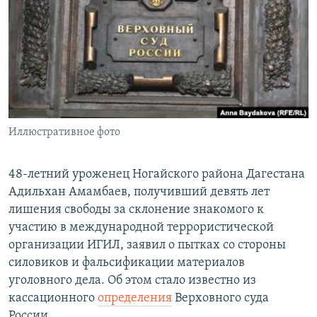
РАСПИСАНИЕ ВЕЩАНИЯ
ПОДПИШИТЕСЬ НА РАССЫЛКУ
СОЦИАЛЬНЫЕ СЕТИ
Иллюстративное фото
Все сайты РСЕ/РС
48-летний уроженец Ногайского района Дагестана
Адильхан Амамбаев, получивший девять лет
лишения свободы за склонение знакомого к
участию в международной террористической
организации ИГИЛ, заявил о пытках со стороны
силовиков и фальсификации материалов
уголовного дела. Об этом стало известно из
кассационного
определения
Верховного суда
России.