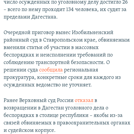
число осужденных по уголовному делу достигло 26
– всего по нему проходит 134 человека, их судят за
пределами Дагестана.
Очередной приговор вынес Изобильненский
районный суд в Ставропольском крае, обвиняемым
вменили статьи об участии в массовых
беспорядках и неисполнении требований по
соблюдению транспортной безопасности. О
решении суда
сообщила
региональная
прокуратура, конкретные сроки для каждого из
осужденных ведомство не уточняет.
Ранее Верховный суд России
отказал
в
возвращении в Дагестан уголовного дела о
беспорядках в столице республики – якобы из-за
связей обвиняемых в правоохранительных органах
и судейском корпусе.