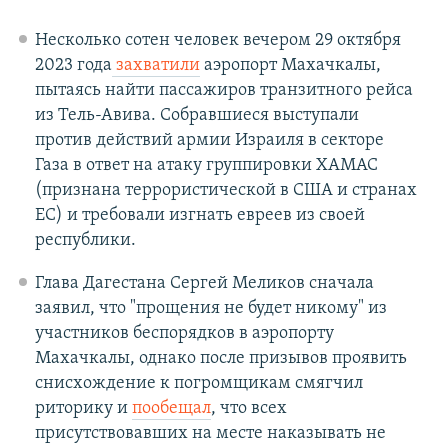
Несколько сотен человек вечером 29 октября
2023 года
захватили
аэропорт Махачкалы,
пытаясь найти пассажиров транзитного рейса
из Тель-Авива. Собравшиеся выступали
против действий армии Израиля в секторе
Газа в ответ на атаку группировки ХАМАС
(признана террористической в США и странах
ЕС) и требовали изгнать евреев из своей
республики.
Глава Дагестана Сергей Меликов сначала
заявил, что "прощения не будет никому" из
участников беспорядков в аэропорту
Махачкалы, однако после призывов проявить
снисхождение к погромщикам смягчил
риторику и
пообещал
, что всех
присутствовавших на месте наказывать не