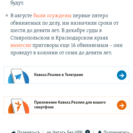
будут.
В августе
были осуждены
первые пятеро
обвиняемых по делу, им назначили сроки от
шести до девяти лет. В декабре суды в
Ставропольском и Краснодарском краях
вынесли
приговоры еще 16 обвиняемым – они
проведут в колонии от семи до девяти лет.
Кавказ.Реалии в
Телеграме
Приложение Кавказ.Реалии для вашего
смартфона
Поделиться
Читать без VPN
Подпишитесь