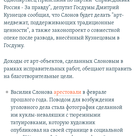
Однопартиец Прилепина по партии "Справедливая
Россия - За правду", депутат Госдумы Дмитрий
Кузнецов сообщил, что Слонов будет делать "арт-
медвежат, поддерживающих традиционные
ценности", а также законопроект о совместной
опеке после развода, внесённый Кузнецовым в
Госдуму.
Доходы от арт-объектов, сделанных Слоновым в
рамках исправительных работ, обещают направить
на благотворительные цели.
Василия Слонова
арестовали
в феврале
прошлого года. Поводом для возбуждения
уголовного дела стала фотография сделанной
им куклы-неваляшки с тюремными
татуировками, которую художник
опубликовал на своей странице в социальной