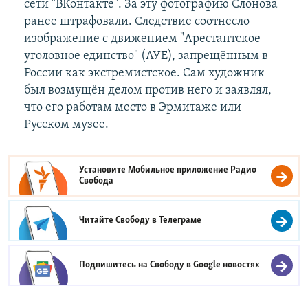
сети "ВКонтакте". За эту фотографию Слонова
ранее штрафовали. Следствие соотнесло
изображение с движением "Арестантское
уголовное единство" (АУЕ), запрещённым в
России как экстремистское. Сам художник
был возмущён делом против него и заявлял,
что его работам место в Эрмитаже или
Русском музее.
Установите Мобильное приложение
Радио
Свобода
Читайте Свободу в
Телеграме
Подпишитесь на Свободу в
Google новостях