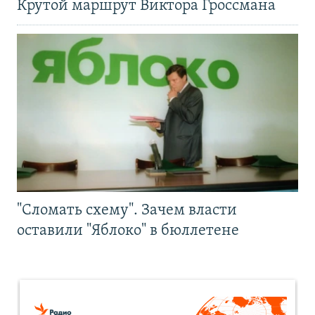
Крутой маршрут Виктора Гроссмана
"Сломать схему". Зачем власти
оставили "Яблоко" в бюллетене