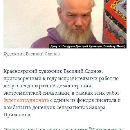
РАСПИСАНИЕ ВЕЩАНИЯ
ПОДПИШИТЕСЬ НА РАССЫЛКУ
СОЦИАЛЬНЫЕ СЕТИ
Художник Василий Слонов
Все сайты РСЕ/РС
Красноярский художник Василий Слонов,
приговорённый к году исправительных работ по
делу о неоднократной демонстрации
экстремистской символики, в рамках этих работ
будет сотрудничать
с одним из фондов писателя и
комбатанта донецких сепаратистов Захара
Прилепина.