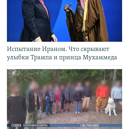
Испытание Ираном. Что скрывают
улыбки Трампа и принца Мухаммеда