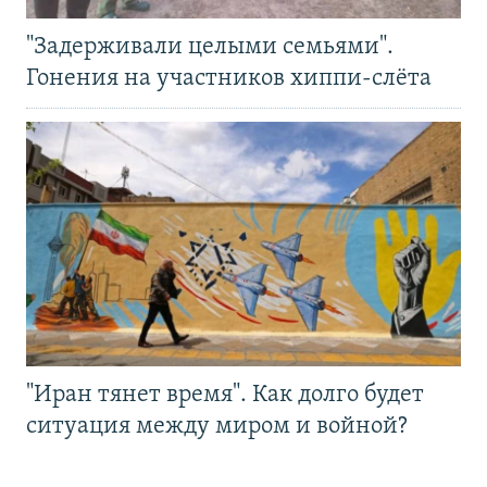
"Задерживали целыми семьями".
Гонения на участников хиппи-слёта
"Иран тянет время". Как долго будет
ситуация между миром и войной?