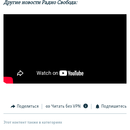
Другие новости Радио Свобода:
Поделиться
Читать без VPN
Подпишитесь
Этот контент также в категориях