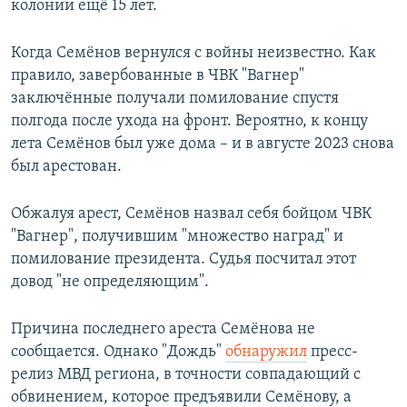
колонии ещё 15 лет.
Когда Семёнов вернулся с войны неизвестно. Как
правило, завербованные в ЧВК "Вагнер"
заключённые получали помилование спустя
полгода после ухода на фронт. Вероятно, к концу
лета Семёнов был уже дома – и в августе 2023 снова
был арестован.
Обжалуя арест, Семёнов назвал себя бойцом ЧВК
"Вагнер", получившим "множество наград" и
помилование президента. Судья посчитал этот
довод "не определяющим".
Причина последнего ареста Семёнова не
сообщается. Однако "Дождь"
обнаружил
пресс-
релиз МВД региона, в точности совпадающий с
обвинением, которое предъявили Семёнову, а