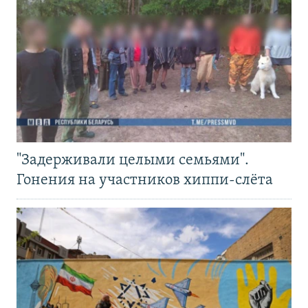
"Задерживали целыми семьями".
Гонения на участников хиппи-слёта