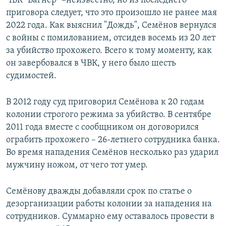
ЧВК "Вагнер" –неизвестно, но из последнего
приговора следует, что это произошло не ранее мая
2022 года. Как выяснил "Дождь", Семёнов вернулся
с войны с помилованием, отсидев восемь из 20 лет
за убийство прохожего. Всего к тому моменту, как
он завербовался в ЧВК, у него было шесть
судимостей.
В 2012 году суд приговорил Семёнова к 20 годам
колонии строгого режима за убийство. В сентябре
2011 года вместе с сообщником он договорился
ограбить прохожего – 26-летнего сотрудника банка.
Во время нападения Семёнов несколько раз ударил
мужчину ножом, от чего тот умер.
Семёнову дважды добавляли срок по статье о
дезорганизации работы колонии за нападения на
сотрудников. Суммарно ему оставалось провести в