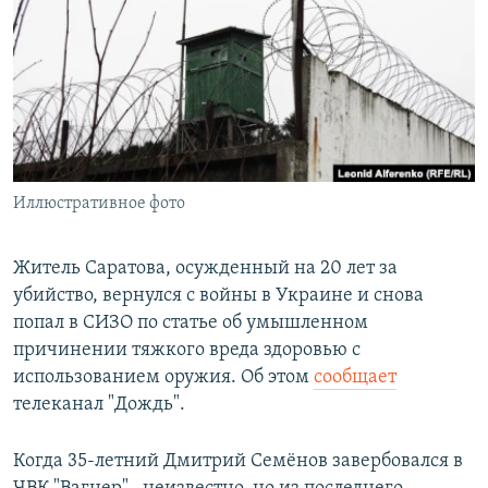
РАСПИСАНИЕ ВЕЩАНИЯ
ПОДПИШИТЕСЬ НА РАССЫЛКУ
СОЦИАЛЬНЫЕ СЕТИ
Иллюстративное фото
Все сайты РСЕ/РС
Житель Саратова, осужденный на 20 лет за
убийство, вернулся с войны в Украине и снова
попал в СИЗО по статье об умышленном
причинении тяжкого вреда здоровью с
использованием оружия. Об этом
сообщает
телеканал "Дождь".
Когда 35-летний Дмитрий Семёнов завербовался в