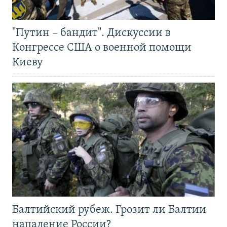
"Путин – бандит". Дискуссии в
Конгрессе США о военной помощи
Киеву
Балтийский рубеж. Грозит ли Балтии
нападение России?