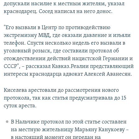
допускали насилие к местным жителям, указал
краснодарец. Сосед написал на него донос.
"Его вызвали в Центр по противодействию
экстремизму МВД, где оказали давление и изъяли
телефон. Спустя несколько недель его вызвали в
уголовный розыск, где составили протокол об
отождествлении действий нацистской Германии и
СССР", – рассказал Кавказ.Реалии представляющий
интересы краснодарца адвокат Алексей Аванесян.
Киселева арестовали до рассмотрения нового
протокола, так как статья предусматривала до 15
суток ареста.
В Нальчике протокол по этой статье составлен
на местную жительницу Марьяну Канукоеву –
в настоящий момент он передан на