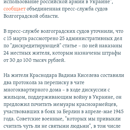
использование российской армии в Украине",
сообщает
объединенная пресс-служба судов
Волгоградской области.
В пресс-службе волгоградских судов уточнили, что
с 15 марта рассмотрено 25 административных дел
по "дискредитирующей" статье – по ней наказаны
24 местных жителя, которым назначены штрафы
от 30 до 100 тысяч рублей.
На жителя Краснодара Вадима Киселева составили
два протокола за переписку в чате
многоквартирного дома – в ходе дискуссии с
жильцом, поддерживающим войну в Украине, он
предложил почитать мемуары красноармейцев,
участвовавших в боях за Берлин в апреле-мае 1945
года. Советские военные, "которых мы привыкли
считать чуть ли не святыми людьми", в том числе