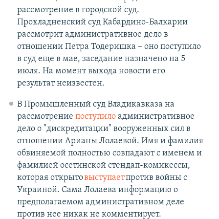
рассмотрение в городской суд.
Прохладненский суд Кабардино-Балкарии
рассмотрит административное дело в
отношении Петра Тодеришка – оно поступило
в суд еще в мае, заседание назначено на 5
июля. На момент выхода новости его
результат неизвестен.
В Промышленный суд Владикавказа на
рассмотрение
поступило
административное
дело о "дискредитации" вооруженных сил в
отношении Арианы Лолаевой. Имя и фамилия
обвиняемой полностью совпадают с именем и
фамилией осетинской стендап-комикессы,
которая открыто
выступает
против войны с
Украиной. Сама Лолаева информацию о
предполагаемом административном деле
против нее никак не комментирует.