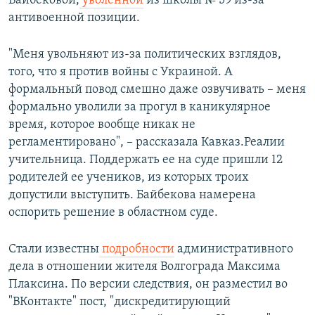
Байбековой,
уволенной
из школы № 59 из-за
антивоенной позиции.
"Меня увольняют из-за политических взглядов,
того, что я против войны с Украиной. А
формальный повод смешно даже озвучивать – меня
формально уволили за прогул в каникулярное
время, которое вообще никак не
регламентировано", – рассказала Кавказ.Реалии
учительница. Поддержать ее на суде пришли 12
родителей ее учеников, из которых троих
допустили выступить. Байбекова намерена
оспорить решение в областном суде.
Стали известны
подробности
административного
дела в отношении жителя Волгограда Максима
Плаксина. По версии следствия, он разместил во
"ВКонтакте" пост, "дискредитирующий