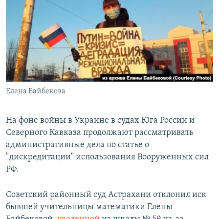
РАСПИСАНИЕ ВЕЩАНИЯ
ПОДПИШИТЕСЬ НА РАССЫЛКУ
СОЦИАЛЬНЫЕ СЕТИ
Елена Байбекова
Все сайты РСЕ/РС
На фоне войны в Украине в судах Юга России и
Северного Кавказа продолжают рассматривать
административные дела по статье о
"дискредитации" использования Вооруженных сил
РФ.
Советский районный суд Астрахани отклонил иск
бывшей учительницы математики Елены