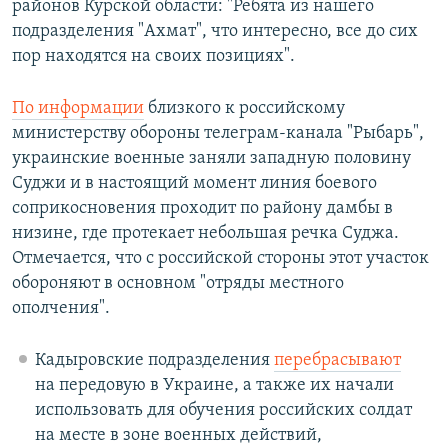
районов Курской области: "Ребята из нашего
подразделения "Ахмат", что интересно, все до сих
пор находятся на своих позициях".
По информации
близкого к российскому
министерству обороны телеграм-канала "Рыбарь",
украинские военные заняли западную половину
Суджи и в настоящий момент линия боевого
соприкосновения проходит по району дамбы в
низине, где протекает небольшая речка Суджа.
Отмечается, что с российской стороны этот участок
обороняют в основном "отряды местного
ополчения".
Кадыровские подразделения
перебрасывают
на передовую в Украине, а также их начали
использовать для обучения российских солдат
на месте в зоне военных действий,