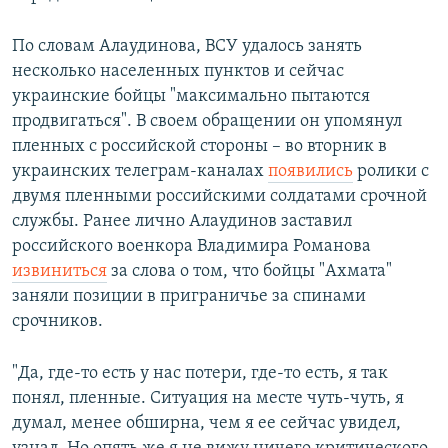
По словам Алаудинова, ВСУ удалось занять
несколько населенных пунктов и сейчас
украинские бойцы "максимально пытаются
продвигаться". В своем обращении он упомянул
пленных с российской стороны – во вторник в
украинских телеграм-каналах
появились
ролики с
двумя пленными российскими солдатами срочной
службы. Ранее лично Алаудинов заставил
российского военкора Владимира Романова
извиниться
за слова о том, что бойцы "Ахмата"
заняли позиции в приграничье за спинами
срочников.
"Да, где-то есть у нас потери, где-то есть, я так
понял, пленные. Ситуация на месте чуть-чуть, я
думал, менее обширна, чем я ее сейчас увидел,