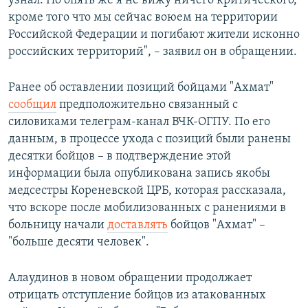
узнал. Но опять же я не вижу ничего критического,
кроме того что мы сейчас воюем на территории
Российской Федерации и погибают жители исконно
российских территорий", – заявил он в обращении.
Ранее об оставлении позиций бойцами "Ахмат"
сообщил
предположительно связанный с
силовиками телеграм-канал ВЧК-ОГПУ. По его
данным, в процессе ухода с позиций были ранены
десятки бойцов – в подтверждение этой
информации была опубликована запись якобы
медсестры Кореневской ЦРБ, которая рассказала,
что вскоре после мобилизованных с ранениями в
больницу начали
доставлять
бойцов "Ахмат" –
"больше десяти человек".
Алаудинов в новом обращении продолжает
отрицать отступление бойцов из атакованных