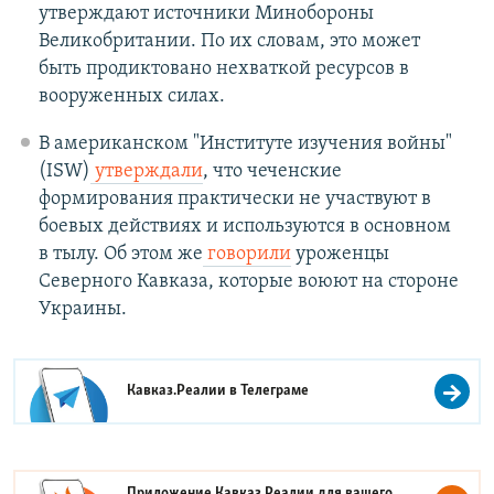
утверждают источники Минобороны
Великобритании. По их словам, это может
быть продиктовано нехваткой ресурсов в
вооруженных силах.
В американском "Институте изучения войны"
(ISW)
утверждали
, что чеченские
формирования практически не участвуют в
боевых действиях и используются в основном
в тылу. Об этом же
говорили
уроженцы
Северного Кавказа, которые воюют на стороне
Украины.
Кавказ.Реалии в
Телеграме
Приложение Кавказ.Реалии для вашего