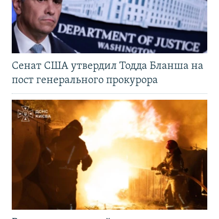
Сенат США утвердил Тодда Бланша на
пост генерального прокурора