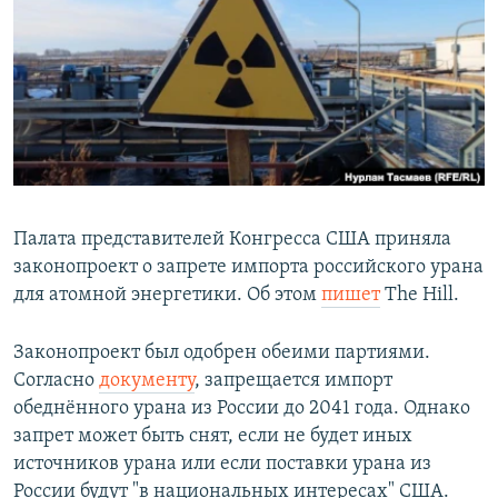
РАСПИСАНИЕ ВЕЩАНИЯ
ПОДПИШИТЕСЬ НА РАССЫЛКУ
СОЦИАЛЬНЫЕ СЕТИ
Палата представителей Конгресса США приняла
законопроект о запрете импорта российского урана
Все сайты РСЕ/РС
для атомной энергетики. Об этом
пишет
The Hill.
Законопроект был одобрен обеими партиями.
Согласно
документу
, запрещается импорт
обеднённого урана из России до 2041 года. Однако
запрет может быть снят, если не будет иных
источников урана или если поставки урана из
России будут "в национальных интересах" США.