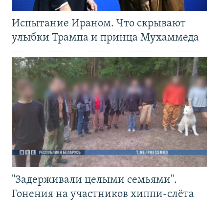
Испытание Ираном. Что скрывают
улыбки Трампа и принца Мухаммеда
"Задерживали целыми семьями".
Гонения на участников хиппи-слёта