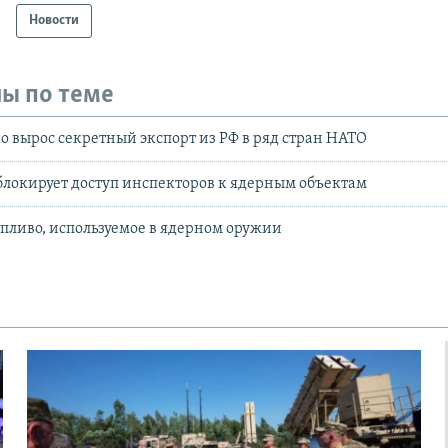
Новости
ы по теме
ко вырос секретный экспорт из РФ в ряд стран НАТО
локирует доступ инспекторов к ядерным объектам
опливо, используемое в ядерном оружии