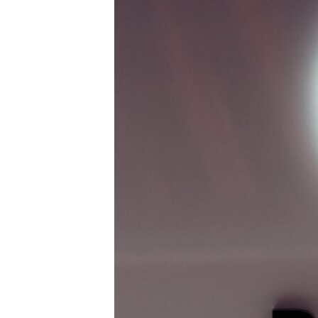
РАСПИСАНИЕ ВЕЩАНИЯ
ПОДПИШИТЕСЬ НА РАССЫЛКУ