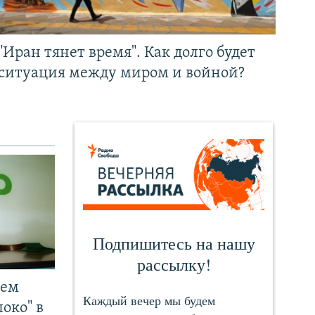
"Иран тянет время". Как долго будет
ситуация между миром и войной?
чем
око" в