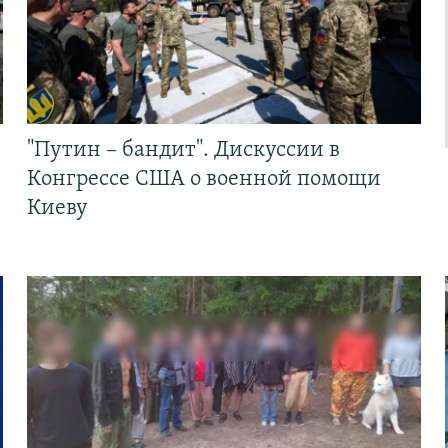
"Путин – бандит". Дискуссии в
Конгрессе США о военной помощи
Киеву