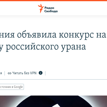
ния объявила конкурс на
у российского урана
ся
Читать без VPN
сточник в Google