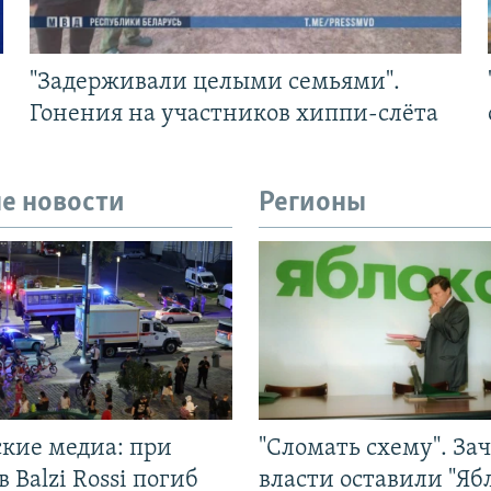
"Задерживали целыми семьями".
Гонения на участников хиппи-слёта
е новости
Регионы
ские медиа: при
"Сломать схему". За
в Balzi Rossi погиб
власти оставили "Ябл