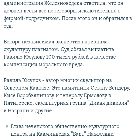
администрация Железноводска ответила, что он
должен вести все переговоры исключительно с
фирмой-подрядчиком. После этого он и обратился в
суд.
Вскоре независимая экспертиза признала
скульптуру плагиатом. Суд обязал выплатить
Равилю Юсупову 100 тысяч рублей в качестве
компенсации морального вреда.
Равиль Юсупов - автор многих скульптор на
Северном Кавказе. Это памятники Остапу Бендеру,
Кисе Воробьянинову и генералу Ермолову в
Пятигорске, скульптурная группа "Дикая дивизия"
в Назрани и другие.
Глава чеченского общественно-культурного
центра на Кавминводах "Барт" Нажмудди