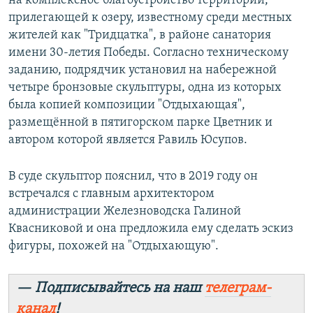
на комплексное благоустройство территории,
прилегающей к озеру, известному среди местных
жителей как "Тридцатка", в районе санатория
имени 30-летия Победы. Согласно техническому
заданию, подрядчик установил на набережной
четыре бронзовые скульптуры, одна из которых
была копией композиции "Отдыхающая",
размещённой в пятигорском парке Цветник и
автором которой является Равиль Юсупов.
В суде скульптор пояснил, что в 2019 году он
встречался с главным архитектором
администрации Железноводска Галиной
Квасниковой и она предложила ему сделать эскиз
фигуры, похожей на "Отдыхающую".
— Подписывайтесь на наш
телеграм-
канал
!