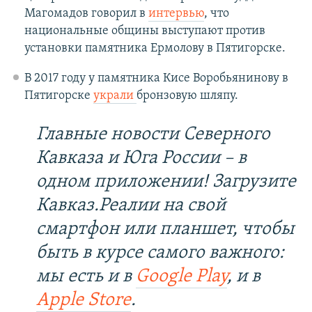
Магомадов говорил в
интервью
, что
национальные общины выступают против
установки памятника Ермолову в Пятигорске.
В 2017 году у памятника Кисе Воробьянинову в
Пятигорске
украли
бронзовую шляпу.
Главные новости Северного
Кавказа и Юга России – в
одном приложении! Загрузите
Кавказ.Реалии на свой
смартфон или планшет, чтобы
быть в курсе самого важного:
мы есть и в
Google Play
, и в
Apple Store
.