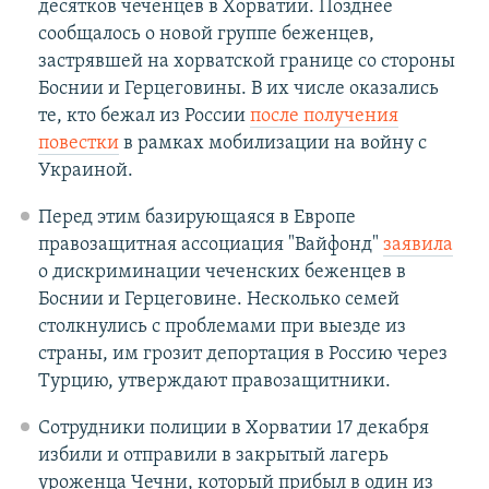
десятков чеченцев в Хорватии. Позднее
сообщалось о новой группе беженцев,
застрявшей на хорватской границе со стороны
Боснии и Герцеговины. В их числе оказались
те, кто бежал из России
после получения
повестки
в рамках мобилизации на войну с
Украиной.
Перед этим базирующаяся в Европе
правозащитная ассоциация "Вайфонд"
заявила
о дискриминации чеченских беженцев в
Боснии и Герцеговине. Несколько семей
столкнулись с проблемами при выезде из
страны, им грозит депортация в Россию через
Турцию, утверждают правозащитники.
Сотрудники полиции в Хорватии 17 декабря
избили и отправили в закрытый лагерь
уроженца Чечни, который прибыл в один из