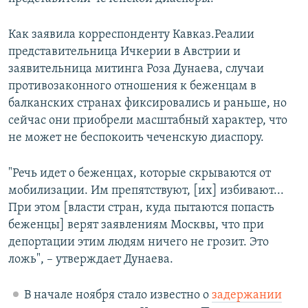
Как заявила корреспонденту Кавказ.Реалии
представительница Ичкерии в Австрии и
заявительница митинга Роза Дунаева, случаи
противозаконного отношения к беженцам в
балканских странах фиксировались и раньше, но
сейчас они приобрели масштабный характер, что
не может не беспокоить чеченскую диаспору.
"Речь идет о беженцах, которые скрываются от
мобилизации. Им препятствуют, [их] избивают...
При этом [власти стран, куда пытаются попасть
беженцы] верят заявлениям Москвы, что при
депортации этим людям ничего не грозит. Это
ложь", – утверждает Дунаева.
В начале ноября стало известно о
задержании