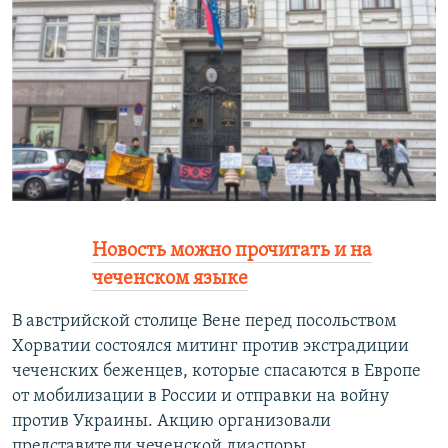
РАСПИСАНИЕ ВЕЩАНИЯ
ПОДПИШИТЕСЬ НА РАССЫЛКУ
СОЦИАЛЬНЫЕ СЕТИ
Все сайты РСЕ/РС
Новость можно прочитать и на
чеченском языке
В австрийской столице Вене перед посольством
Хорватии состоялся митинг против экстрадиции
чеченских беженцев, которые спасаются в Европе
от мобилизации в России и отправки на войну
против Украины. Акцию организовали
представители чеченской диаспоры.