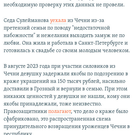
необходимую проверку этих данных не провели.
Седа Сулейманова
уехала
из Чечни из-за
претензий семьи по поводу "недостаточной
набожности" и нежелания выходить замуж не по
любви. Она жила и работала в Санкт-Петербурге и
готовилась к свадьбе со своим молодым человеком.
В августе 2023 года при участии силовиков из
Чечни девушку задержали якобы по подозрению в
краже украшений на 150 тысяч рублей, насильно
доставили в Грозный и вернули в семью. При этом
никаких ценностей у девушки не нашли, кому они
якобы принадлежали, тоже неизвестно.
Правозащитники
полагают
, что дело о краже было
сфабриковано, это распространенная схема
принудительного возвращения уроженцев Чечни в
республику.