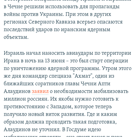
в Чечне решили использовать для пропаганды
войны против Украины. При этом в других
регионах Северного Кавказа всерьез опасаются
последствий ударов по иранским ядерным
объектам.
Израиль начал наносить авиаудары по территории
Ирана в ночь на 13 июня – это был старт операции
по уничтожению ядерной программы. Утром этого
же дня командир спецназа "Ахмат", один из
ближайших соратников главы Чечни Апти
Алаудинов
заявил
о необходимости мобилизовать
миллион россиян. Их якобы нужно готовить к
противостоянию с Западом, которое теперь
получило новый виток развития. Где и каким
образом должна проходить такая подготовка,
Алаудинов не уточнил. В Госдуме идею