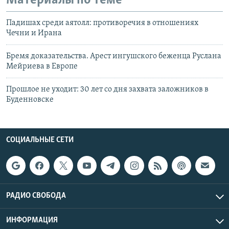
Материалы по теме
Падишах среди аятолл: противоречия в отношениях
Чечни и Ирана
Бремя доказательства. Арест ингушского беженца Руслана
Мейриева в Европе
Прошлое не уходит: 30 лет со дня захвата заложников в
Буденновске
СОЦИАЛЬНЫЕ СЕТИ
РАДИО СВОБОДА
ИНФОРМАЦИЯ