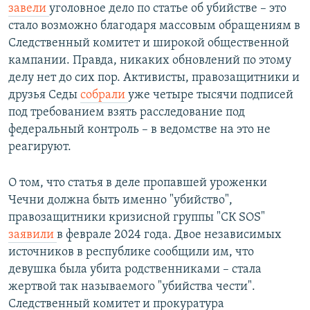
завели
уголовное дело по статье об убийстве – это
стало возможно благодаря массовым обращениям в
Следственный комитет и широкой общественной
кампании. Правда, никаких обновлений по этому
делу нет до сих пор. Активисты, правозащитники и
друзья Седы
собрали
уже четыре тысячи подписей
под требованием взять расследование под
федеральный контроль – в ведомстве на это не
реагируют.
О том, что статья в деле пропавшей уроженки
Чечни должна быть именно "убийство",
правозащитники кризисной группы "СК SOS"
заявили
в феврале 2024 года. Двое независимых
источников в республике сообщили им, что
девушка была убита родственниками – стала
жертвой так называемого "убийства чести".
Следственный комитет и прокуратура