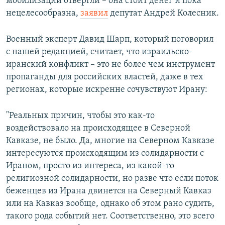
мобилизации отвергли – она стоит денег и пока
нецелесообразна,
заявил
депутат Андрей Колесник.
Военный эксперт Давид Шарп, который поговорил
с нашей редакцией, считает, что израильско-
иранский конфликт – это не более чем инструмент
пропаганды для российских властей, даже в тех
регионах, которые искренне сочувствуют Ирану:
"Реальных причин, чтобы это как-то
воздействовало на происходящее в Северной
Кавказе, не было. Да, многие на Северном Кавказе
интересуются происходящим из солидарности с
Ираном, просто из интереса, из какой-то
религиозной солидарности, но разве что если поток
беженцев из Ирана двинется на Северный Кавказ
или на Кавказ вообще, однако об этом рано судить,
такого рода событий нет. Соответственно, это всего