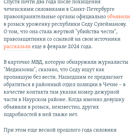
Спустя почти два года после похищения
чеченскими силовиками в Санкт-Петербурге
правоохранительные органы официально
объявили
в розыск уроженку республики Седу Сулейманову.
О том, что она стала жертвой "убийства чести",
правозащитники со ссылкой на свои источники
рассказали
еще в феврале 2024 года.
В карточке МВД, которую обнаружили журналисты
"Медиазоны", сказано, что Седу ищут как
пропавшую без вести. Нашедшим ее предлагают
обратиться в районный отдел полиции в Чечне – в
качестве контакта там указан номер дежурной
части в Наурском районе. Когда именно девушку
объявили в розыск, неизвестно, других
подробностей в ней также нет.
При этом еще весной прошлого года силовики