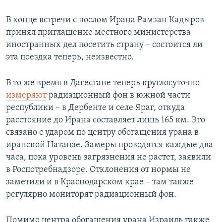
В конце встречи с послом Ирана Рамзан Кадыров
принял приглашение местного министерства
иностранных дел посетить страну – состоится ли
эта поездка теперь, неизвестно.
В то же время в Дагестане теперь круглосуточно
измеряют
радиационный фон в южной части
республики – в Дербенте и селе Яраг, откуда
расстояние до Ирана составляет лишь 165 км. Это
связано с ударом по центру обогащения урана в
иранской Натанзе. Замеры проводятся каждые два
часа, пока уровень загрязнения не растет, заявили
в Роспотребнадзоре. Отклонения от нормы не
заметили и в Краснодарском крае – там также
регулярно мониторят радиационный фон.
Помимо центра обогащения урана Израиль также