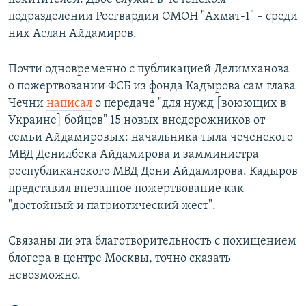
подразделении Росгвардии ОМОН "Ахмат-1" – среди
них Аслан Айдамиров.
Почти одновременно с публикацией Делимханова
о пожертвовании ФСБ из фонда Кадырова сам глава
Чечни
написал
о передаче "для нужд [воюющих в
Украине] бойцов" 15 новых внедорожников от
семьи Айдамировых: начальника тыла чеченского
МВД Денилбека Айдамирова и замминистра
республиканского МВД Дени Айдамирова. Кадыров
представил внезапное пожертвование как
"достойный и патриотический жест".
Связаны ли эта благотворительность с похищением
блогера в центре Москвы, точно сказать
невозможно.