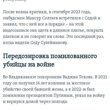
После волны критики, в сентябре 2023 года,
омбудсмен Мансур Солтаев встретился с Седой и
заявил, что с ней все в порядке – на этой
видеозаписи она одета в длинное платье, покрыта
платком и не говорит ни слова. Это последний раз,
когда видели Седу Сулейманову.
Передозировка помилованного
убийцы на войне
Во Владикавказе похоронили Вадима Техова. В 2021
году он получил 16 лет колонии за жестокое
убийство своей бывшей жены, а в 2022-м был
помилован президентом Путиным, уехал на войну
и вернулся домой через полгода.