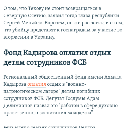
О том, что Техову не стоит возвращаться в
Северную Осетию, заявил тогда глава республики
Сергей Меняйло. Впрочем, он же рассказал и о том,
что убийцу представят к госнаградам за участие во
вторжении в Украину.
Фонд Кадырова оплатил отдых
детям сотрудников ФСБ
Региональный общественный фонд имени Ахмата
Кадырова
оплатил
отдых в "военно-
патриотическом лагере" детям погибших
сотрудников ФСБ. Депутат Госдумы Адам
Делимханов назвал это "работой в сфере духовно-
нравственного воспитания молодежи".
Речь идет о семьях сотрудников Центра