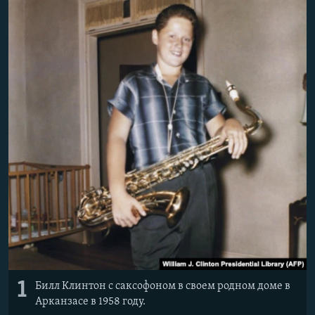
РАСПИСАНИЕ ВЕЩАНИЯ
ПОДПИШИТЕСЬ НА РАССЫЛКУ
СОЦИАЛЬНЫЕ СЕТИ
Все сайты РСЕ/РС
1
Билл Клинтон с саксофоном в своем родном доме в
Арканзасе в 1958 году.