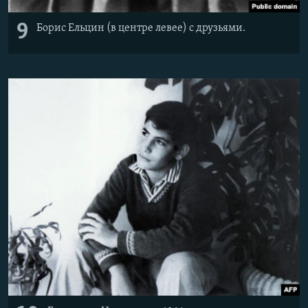
9
Борис Ельцин (в центре левее) с друзьями.