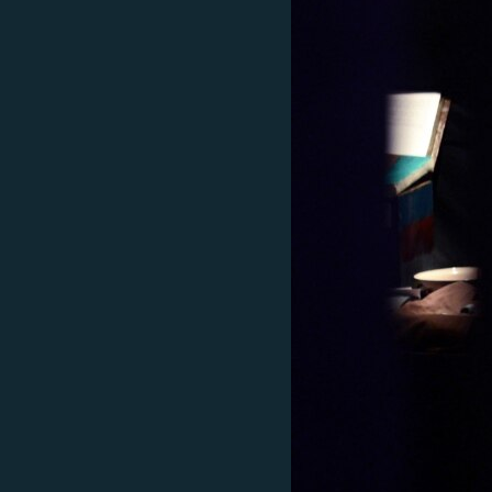
РАСПИСАНИЕ ВЕЩАНИЯ
ПОДПИШИТЕСЬ НА РАССЫЛКУ