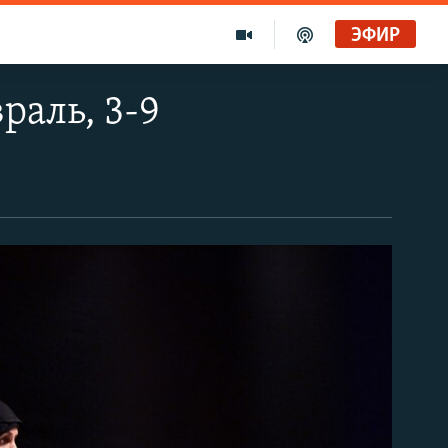
ЭФИР
раль, 3-9