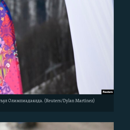
ул Олимпиадаялда. (Reuters/Dylan Martinez)