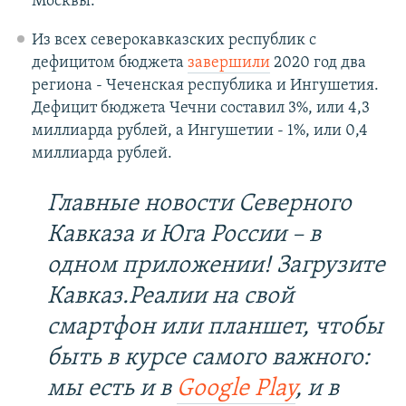
Москвы.
Из всех северокавказских республик с
дефицитом бюджета
завершили
2020 год два
региона - Чеченская республика и Ингушетия.
Дефицит бюджета Чечни составил 3%, или 4,3
миллиарда рублей, а Ингушетии - 1%, или 0,4
миллиарда рублей.
Главные новости Северного
Кавказа и Юга России – в
одном приложении! Загрузите
Кавказ.Реалии на свой
смартфон или планшет, чтобы
быть в курсе самого важного:
мы есть и в
Google Play
, и в