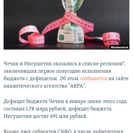
РАСПИСАНИЕ ВЕЩАНИЯ
ПОДПИШИТЕСЬ НА РАССЫЛКУ
СОЦИАЛЬНЫЕ СЕТИ
Чечня и Ингушетия оказались в списке регионов*,
закончивших первое полугодие исполнения
Все сайты РСЕ/РС
бюджета с дефицитом. Об этом
сообщается
на сайте
аналитического агентства "АКРА".
Дефицит бюджета Чечни в январе-июне этого года
составил 1,78 млрд рублей, дефицит бюджета
Ингушетии достиг 691 млн рублей.
Кроме двух субъектов СКФО, в числе дефицитных