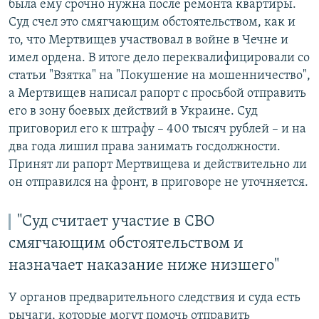
была ему срочно нужна после ремонта квартиры.
Суд счел это смягчающим обстоятельством, как и
то, что Мертвищев участвовал в войне в Чечне и
имел ордена. В итоге дело переквалифицировали со
статьи "Взятка" на "Покушение на мошенничество",
а Мертвищев написал рапорт с просьбой отправить
его в зону боевых действий в Украине. Суд
приговорил его к штрафу – 400 тысяч рублей – и на
два года лишил права занимать госдолжности.
Принят ли рапорт Мертвищева и действительно ли
он отправился на фронт, в приговоре не уточняется.
"Суд считает участие в СВО
смягчающим обстоятельством и
назначает наказание ниже низшего"
У органов предварительного следствия и суда есть
рычаги, которые могут помочь отправить