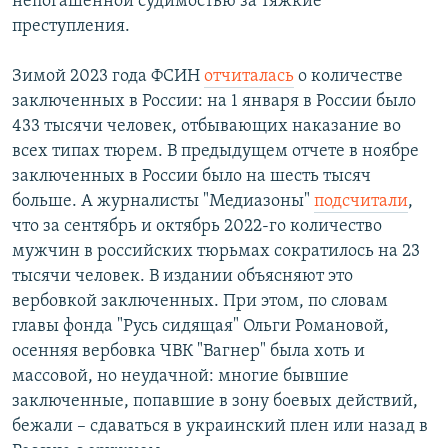
непогашенной судимостью за тяжкие
преступления.
Зимой 2023 года ФСИН
отчиталась
о количестве
заключенных в России: на 1 января в России было
433 тысячи человек, отбывающих наказание во
всех типах тюрем. В предыдущем отчете в ноябре
заключенных в России было на шесть тысяч
больше. А журналисты "Медиазоны"
подсчитали
,
что за сентябрь и октябрь 2022-го количество
мужчин в российских тюрьмах сократилось на 23
тысячи человек. В издании объясняют это
вербовкой заключенных. При этом, по словам
главы фонда "Русь сидящая" Ольги Романовой,
осенняя вербовка ЧВК "Вагнер" была хоть и
массовой, но неудачной: многие бывшие
заключенные, попавшие в зону боевых действий,
бежали – сдаваться в украинский плен или назад в