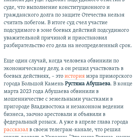
суде, что выполнение конституционного и
гражданского долга по защите Отечества нельзя
считать побегом. В итоге суд счел участие
подсудимого в зоне боевых действий подсудимого
уважительной причиной и приостановил
разбирательство его дела на неопределенный срок.
Еще один случай, когда человека обвинили по
экономическому делу, а он решил участвовать в
боевых действиях, – это
история
мэра приморского
города Большой Камень
Рустяма Абушаева
. В конце
марта 2023 года Абушаева обвинили в
мошенничестве с земельными участками в
пригороде Владивостока и незаконном ведении
бизнеса, заочно арестовали и объявили в
федеральный розыск. А уже в апреле глава города
рассказал
в своем телеграм-канале, что решил