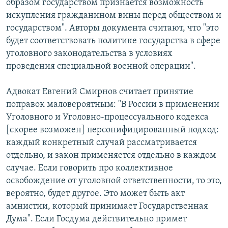
образом государством признается возможность
искупления гражданином вины перед обществом и
государством". Авторы документа считают, что "это
будет соответствовать политике государства в сфере
уголовного законодательства в условиях
проведения специальной военной операции".
Адвокат Евгений Смирнов считает принятие
поправок маловероятным: "В России в применении
Уголовного и Уголовно-процессуального кодекса
[скорее возможен] персонифицированный подход:
каждый конкретный случай рассматривается
отдельно, и закон применяется отдельно в каждом
случае. Если говорить про коллективное
освобождение от уголовной ответственности, то это,
вероятно, будет другое. Это может быть акт
амнистии, который принимает Государственная
Дума". Если Госдума действительно примет