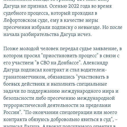
Дагуца не признал. Осенью 2022 года во время
судебного процесса, который проходил в
Лефортовском суде, ему в качестве меры
пресечения избрали подписку о невыезде. Но после
начала разбирательства Дагуца исчез.
Позже молодой человек передал судье заявление, в
котором просил "приостановить процесс" в связи с
его участием "в СВО на Донбассе". Александр
Дагуца подписал контракт и стал водителем-
гранатометчиком, обязавшись "участвовать в
боевых действиях и выполнять специальные
задачи по поддержанию международного мира и
безопасности либо пресечению международной
террористической деятельности за пределами
России". "По окончании спецоперации или моего
контракта обязуюсь добровольно явиться в суд", –
написал Дагуца. Адвокат подсудимого отметил в