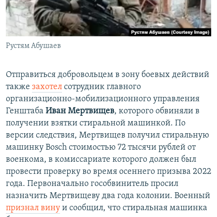
Рустям Абушаев
Отправиться добровольцем в зону боевых действий
также
захотел
сотрудник главного
организационно-мобилизационного управления
Генштаба
Иван Мертвищев
, которого обвиняли в
получении взятки стиральной машинкой. По
версии следствия, Мертвищев получил стиральную
машинку Bosch стоимостью 72 тысячи рублей от
военкома, в комиссариате которого должен был
провести проверку во время осеннего призыва 2022
года. Первоначально гособвинитель просил
назначить Мертвищеву два года колонии. Военный
признал вину
и сообщил, что стиральная машинка