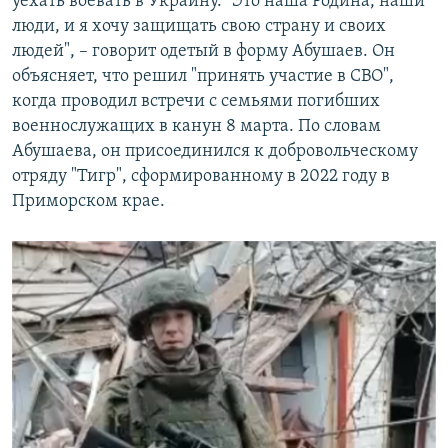
уехать воевать в Украину. "Это наша Родина, наши
люди, и я хочу защищать свою страну и своих
людей", – говорит одетый в форму Абушаев. Он
объясняет, что решил "принять участие в СВО",
когда проводил встречи с семьями погибших
военнослужащих в канун 8 марта. По словам
Абушаева, он присоединился к добровольческому
отряду "Тигр", сформированному в 2022 году в
Приморском крае.