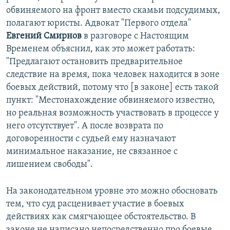
обвиняемого на фронт вместо скамьи подсудимых,
полагают юристы. Адвокат "Первого отдела"
Евгений Смирнов
в разговоре с Настоящим
Временем объяснил, как это может работать:
"Предлагают остановить предварительное
следствие на время, пока человек находится в зоне
боевых действий, потому что [в законе] есть такой
пункт: "Местонахождение обвиняемого известно,
но реальная возможность участвовать в процессе у
него отсутствует". А после возврата по
договоренности с судьей ему назначают
минимальное наказание, не связанное с
лишением свободы".
На законодательном уровне это можно обосновать
тем, что суд расценивает участие в боевых
действиях как смягчающее обстоятельство. В
законе не написано непосредственно про боевые