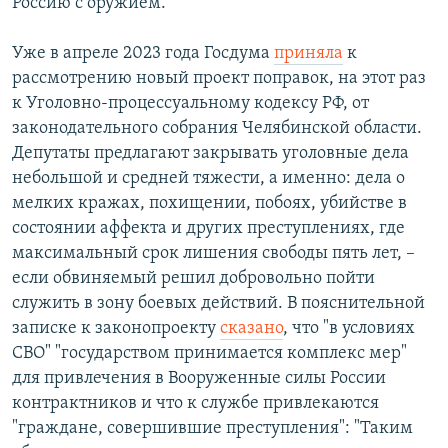
Россию с оружием.
Уже в апреле 2023 года Госдума
приняла
к
рассмотрению новый проект поправок, на этот раз
к Уголовно-процессуальному кодексу РФ, от
законодательного собрания Челябинской области.
Депутаты предлагают закрывать уголовные дела
небольшой и средней тяжести, а именно: дела о
мелких кражах, похищении, побоях, убийстве в
состоянии аффекта и других преступлениях, где
максимальный срок лишения свободы пять лет, –
если обвиняемый решил добровольно пойти
служить в зону боевых действий. В пояснительной
записке к законопроекту
сказано
, что "в условиях
СВО" "государством принимается комплекс мер"
для привлечения в Вооруженные силы России
контрактников и что к службе привлекаются
"граждане, совершившие преступления": "Таким