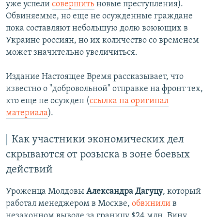
уже успели
совершить
новые преступления).
Обвиняемые, но еще не осужденные граждане
пока составляют небольшую долю воюющих в
Украине россиян, но их количество со временем
может значительно увеличиться.
Издание Настоящее Время рассказывает, что
известно о "добровольной" отправке на фронт тех,
кто еще не осужден (
ссылка на оригинал
материала
).
Как участники экономических дел
скрываются от розыска в зоне боевых
действий
Уроженца Молдовы
Александра Дагуцу
, который
работал менеджером в Москве,
обвинили
в
незаконном выводе за границу $24 млн. Вину