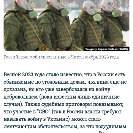
РАСПИСАНИЕ ВЕЩАНИЯ
ПОДПИШИТЕСЬ НА РАССЫЛКУ
СОЦИАЛЬНЫЕ СЕТИ
Российские мобилизованные в Чите, ноябрь 2023 года
Все сайты РСЕ/РС
Весной 2023 года стало известно, что в России есть
обвиняемые по уголовным делам, чья вина еще не
доказана, но кто уже завербовался на войну
добровольцем (пока известны лишь единичные
случаи). Также судебные приговоры показывают,
что участие в "СВО" (так в России власти требуют
называть войну в Украине) может стать
смягчающим обстоятельством, за что подсудимым