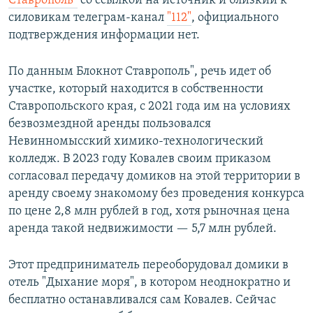
Ставрополь"
со ссылкой на источник и близкий к
силовикам телеграм-канал
"112"
, официального
подтверждения информации нет.
По данным Блокнот Ставрополь", речь идет об
участке, который находится в собственности
Ставропольского края, с 2021 года им на условиях
безвозмездной аренды пользовался
Невинномысский химико-технологический
колледж. В 2023 году Ковалев своим приказом
согласовал передачу домиков на этой территории в
аренду своему знакомому без проведения конкурса
по цене 2,8 млн рублей в год, хотя рыночная цена
аренда такой недвижимости — 5,7 млн рублей.
Этот предприниматель переоборудовал домики в
отель "Дыхание моря", в котором неоднократно и
бесплатно останавливался сам Ковалев. Сейчас