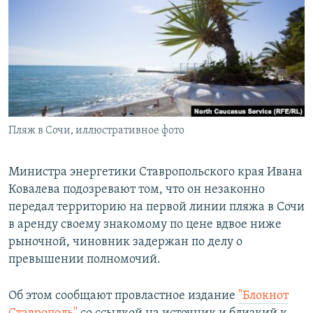
РАСПИСАНИЕ ВЕЩАНИЯ
ПОДПИШИТЕСЬ НА РАССЫЛКУ
СОЦИАЛЬНЫЕ СЕТИ
Пляж в Сочи, иллюстративное фото
Все сайты РСЕ/РС
Министра энергетики Ставропольского края Ивана
Ковалева подозревают том, что он незаконно
передал территорию на первой линии пляжа в Сочи
в аренду своему знакомому по цене вдвое ниже
рыночной, чиновник задержан по делу о
превышении полномочий.
Об этом сообщают провластное издание
"Блокнот