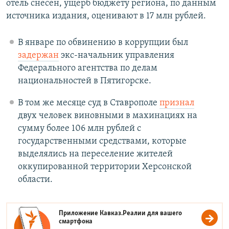
отель снесен, ущерб бюджету региона, по данным
источника издания, оценивают в 17 млн рублей.
В январе по обвинению в коррупции был
задержан
экс-начальник управления
Федерального агентства по делам
национальностей в Пятигорске.
В том же месяце суд в Ставрополе
признал
двух человек виновными в махинациях на
сумму более 106 млн рублей с
государственными средствами, которые
выделялись на переселение жителей
оккупированной территории Херсонской
области.
Приложение Кавказ.Реалии для вашего
смартфона