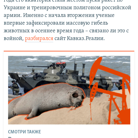
года его акватория стала местом пуска ракет по
Украине и тренировочным полигоном российской
армии. Именно с начала вторжения ученые
впервые зафиксировали массовую гибель
животных в осеннее время года – связано ли это с
войной,
разбирался
сайт Кавказ.Реалии.
СМОТРИ ТАКЖЕ