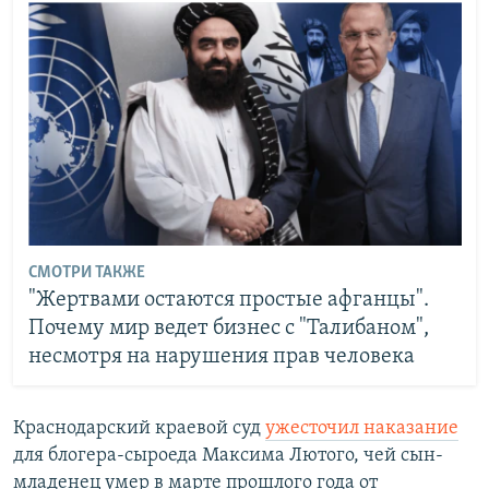
СМОТРИ ТАКЖЕ
"Жертвами остаются простые афганцы".
Почему мир ведет бизнес с "Талибаном",
несмотря на нарушения прав человека
Краснодарский краевой суд
ужесточил наказание
для блогера-сыроеда Максима Лютого, чей сын-
младенец умер в марте прошлого года от