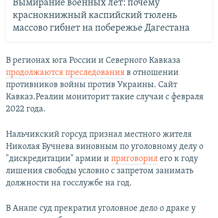
Вымирание военных лет: почему
краснокнижный каспийский тюлень
массово гибнет на побережье Дагестана
В регионах юга России и Северного Кавказа
продолжаются преследования
в отношении
противников войны против Украины. Сайт
Кавказ.Реалии мониторит такие случаи с февраля
2022 года.
Нальчикский горсуд признал местного жителя
Николая Бучнева виновным по уголовному делу о
"дискредитации" армии и
приговорил
его к году
лишения свободы условно с запретом занимать
должности на госслужбе на год.
В Анапе суд прекратил уголовное дело о драке у