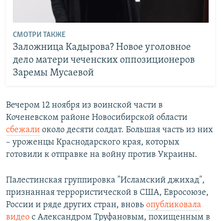
СМОТРИ ТАКЖЕ
Заложница Кадырова? Новое уголовное
дело матери чеченских оппозиционеров
Заремы Мусаевой
Вечером 12 ноября из воинской части в
Коченевском районе Новосибирской области
сбежали
около десяти солдат. Большая часть из них
– уроженцы Краснодарского края, которых
готовили к отправке на войну против Украины.
Палестинская группировка "Исламский джихад",
признанная террористической в США, Евросоюзе,
России и ряде других стран, вновь
опубликовала
видео
с Александром Труфановым, похищенным в