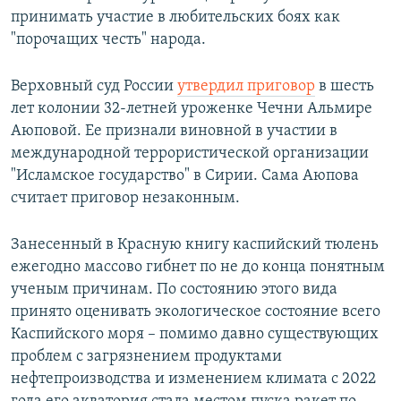
принимать участие в любительских боях как
"порочащих честь" народа.
Верховный суд России
утвердил приговор
в шесть
лет колонии 32-летней уроженке Чечни Альмире
Аюповой. Ее признали виновной в участии в
международной террористической организации
"Исламское государство" в Сирии. Сама Аюпова
считает приговор незаконным.
Занесенный в Красную книгу каспийский тюлень
ежегодно массово гибнет по не до конца понятным
ученым причинам. По состоянию этого вида
принято оценивать экологическое состояние всего
Каспийского моря – помимо давно существующих
проблем с загрязнением продуктами
нефтепроизводства и изменением климата с 2022