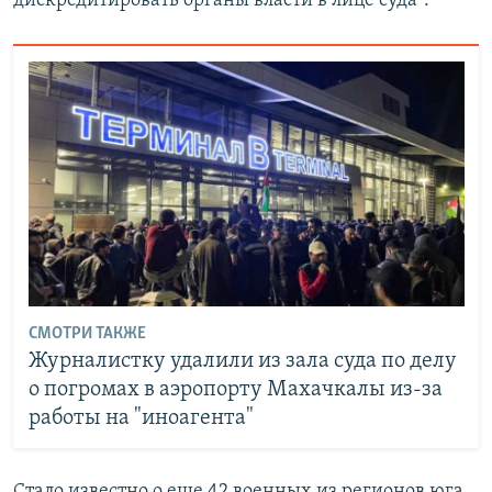
дискредитировать органы власти в лице суда".
СМОТРИ ТАКЖЕ
Журналистку удалили из зала суда по делу
о погромах в аэропорту Махачкалы из-за
работы на "иноагента"
Cтало известно о еще 42 военных из регионов юга