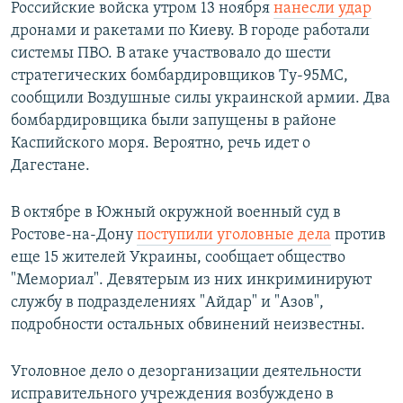
Российские войска утром 13 ноября
нанесли удар
дронами и ракетами по Киеву. В городе работали
системы ПВО. В атаке участвовало до шести
стратегических бомбардировщиков Ту-95МС,
сообщили Воздушные силы украинской армии. Два
бомбардировщика были запущены в районе
Каспийского моря. Вероятно, речь идет о
Дагестане.
В октябре в Южный окружной военный суд в
Ростове-на-Дону
поступили уголовные дела
против
еще 15 жителей Украины, сообщает общество
"Мемориал". Девятерым из них инкриминируют
службу в подразделениях "Айдар" и "Азов",
подробности остальных обвинений неизвестны.
Уголовное дело о дезорганизации деятельности
исправительного учреждения возбуждено в