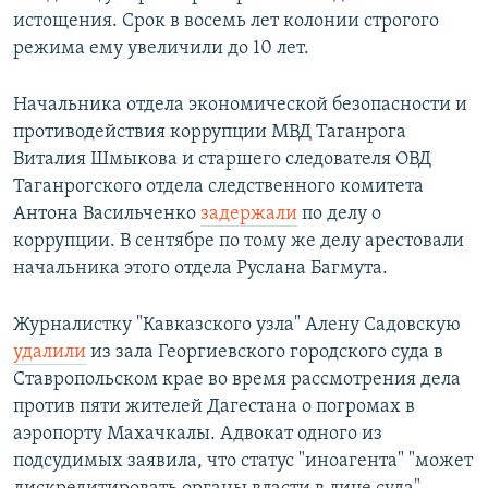
истощения. Срок в восемь лет колонии строгого
режима ему увеличили до 10 лет.
Начальника отдела экономической безопасности и
противодействия коррупции МВД Таганрога
Виталия Шмыкова и старшего следователя ОВД
Таганрогского отдела следственного комитета
Антона Васильченко
задержали
по делу о
коррупции. В сентябре по тому же делу арестовали
начальника этого отдела Руслана Багмута.
Журналистку "Кавказского узла" Алену Садовскую
удалили
из зала Георгиевского городского суда в
Ставропольском крае во время рассмотрения дела
против пяти жителей Дагестана о погромах в
аэропорту Махачкалы. Адвокат одного из
подсудимых заявила, что статус "иноагента" "может