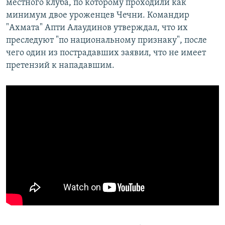
местного клуба, по которому проходили как
минимум двое уроженцев Чечни. Командир
"Ахмата" Апти Алаудинов утверждал, что их
преследуют "по национальному признаку", после
чего один из пострадавших заявил, что не имеет
претензий к нападавшим.