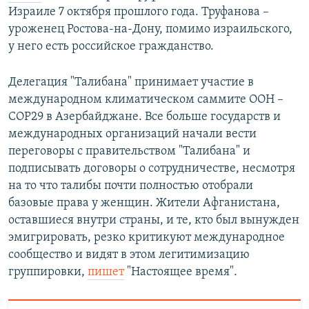
Израиле 7 октября прошлого года. Труфанова –
уроженец Ростова-на-Дону, помимо израильского,
у него есть российское гражданство.
Делегация "Талибана" принимает участие в
международном климатическом саммите ООН –
COP29 в Азербайджане. Все больше государств и
международных организаций начали вести
переговоры с правительством "Талибана" и
подписывать договоры о сотрудничестве, несмотря
на то что талибы почти полностью отобрали
базовые права у женщин. Жители Афганистана,
оставшиеся внутри страны, и те, кто был вынужден
эмигрировать, резко критикуют международное
сообщество и видят в этом легитимизацию
группировки,
пишет
"Настоящее время".