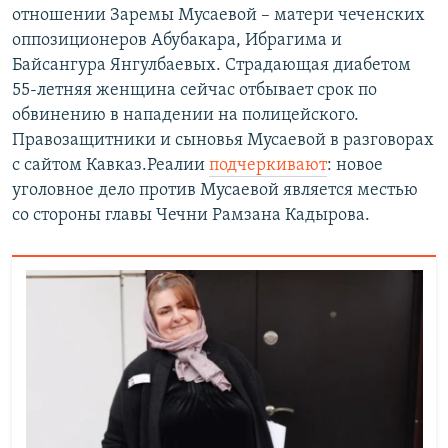
отношении Заремы Мусаевой – матери чеченских
оппозиционеров Абубакара, Ибрагима и
Байсангура Янгулбаевых. Страдающая диабетом
55-летняя женщина сейчас отбывает срок по
обвинению в нападении на полицейского.
Правозащитники и сыновья Мусаевой в разговорах
с сайтом Кавказ.Реалии
подчеркивают
: новое
уголовное дело против Мусаевой является местью
со стороны главы Чечни Рамзана Кадырова.