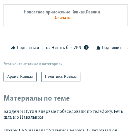
Новостное приложение Кавказ.Реалии.
Скачать
Поделиться
Читать без VPN
Подпишитесь
Этот контент также в категориях
Архив. Кавказ
Политика. Кавказ
Материалы по теме
Байден и Путин впервые побеседовали по телефону. Речь
шла и о Навальном
Главой ЦРУ назначат Уильямса Бернса. 15 лет назад он