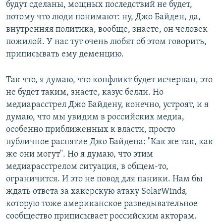
будут сделаны, мощных последствий не будет,
потому что люди понимают: ну, Джо Байден, да,
внутренняя политика, вообще, знаете, он человек
пожилой. У нас тут очень любят об этом говорить,
приписывать ему деменцию.
Так что, я думаю, что конфликт будет исчерпан, это
не будет таким, знаете, казус белли. Но
медиарасстрел Джо Байдену, конечно, устроят, и я
думаю, что мы увидим в российских медиа,
особенно приближенных к власти, просто
публичное распятие Джо Байдена: "Как же так, как
же они могут". Но я думаю, что этим
медиарасстрелом ситуация, в общем-то,
ограничится. И это не повод для паники. Нам бы
ждать ответа за хакерскую атаку SolarWinds,
которую тоже американское разведывательное
сообщество приписывает российским акторам.