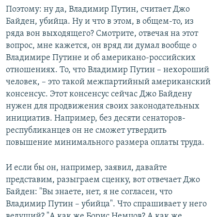
Поэтому: ну да, Владимир Путин, считает Джо
Байден, убийца. Ну и что в этом, в общем-то, из
ряда вон выходящего? Смотрите, отвечая на этот
вопрос, мне кажется, он вряд ли думал вообще о
Владимире Путине и об американо-российских
отношениях. То, что Владимир Путин – нехороший
человек, – это такой межпартийный американский
консенсус. Этот консенсус сейчас Джо Байдену
нужен для продвижения своих законодательных
инициатив. Например, без десяти сенаторов-
республиканцев он не сможет утвердить
повышение минимального размера оплаты труда.
И если бы он, например, заявил, давайте
представим, разыграем сценку, вот отвечает Джо
Байден: "Вы знаете, нет, я не согласен, что
Владимир Путин – убийца". Что спрашивает у него
ведущий? "А как же Борис Немцов? А как же