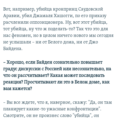
Вот, например, убийца кронпринц Саудовской
Аравии, убил Джамаля Хашогги, по его приказу
расчленили оппозиционера. Ну, вот этот убийца,
тот убийца, ну что ж поделать-то? Так что это для
нас феномен, но в целом ничего нового мы сегодня
не услышали – ни от Белого дома, ни от Джо
Байдена.
– Хорошо, если Байден сознательно повышает
градус дискуссии с Россией или несознательно, на
что он рассчитывает? Какая может последовать
реакция? Просчитывают ли это в Белом доме, как
вам кажется?
– Вы все ждете, что я, наверное, скажу: "Да, он там
планирует какие-то ужасные конфронтации".
Смотрите, он не произнес слово "убийца", он