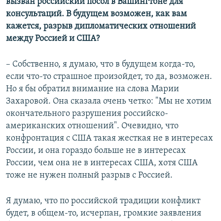
вызван российский посол в Вашингтоне для
консультаций. В будущем возможен, как вам
кажется, разрыв дипломатических отношений
между Россией и США?
– Собственно, я думаю, что в будущем когда-то,
если что-то страшное произойдет, то да, возможен.
Но я бы обратил внимание на слова Марии
Захаровой. Она сказала очень четко: "Мы не хотим
окончательного разрушения российско-
американских отношений". Очевидно, что
конфронтация с США такая жесткая не в интересах
России, и она гораздо больше не в интересах
России, чем она не в интересах США, хотя США
тоже не нужен полный разрыв с Россией.
Я думаю, что по российской традиции конфликт
будет, в общем-то, исчерпан, громкие заявления