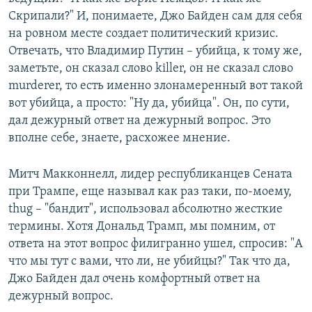
Скрипали?" И, понимаете, Джо Байден сам для себя
на ровном месте создает политический кризис.
Отвечать, что Владимир Путин – убийца, к тому же,
заметьте, он сказал слово killer, он не сказал слово
murderer, то есть именно злонамеренный вот такой
вот убийца, а просто: "Ну да, убийца". Он, по сути,
дал дежурный ответ на дежурный вопрос. Это
вполне себе, знаете, расхожее мнение.
Митч Макконнелл, лидер республиканцев Сената
при Трампе, еще называл как раз таки, по-моему,
thug – "бандит", использовал абсолютно жесткие
термины. Хотя Дональд Трамп, мы помним, от
ответа на этот вопрос филигранно ушел, спросив: "А
что мы тут с вами, что ли, не убийцы?" Так что да,
Джо Байден дал очень комфортный ответ на
дежурный вопрос.