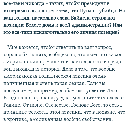
720p
все-таки никогда – таких, чтобы президент в
720p
1080p
интервью соглашался с тем, что Путин – убийца. На
1080p
ваш взгляд, насколько слова Байдена отражают
позицию Белого дома и всей администрации? Или
это все-таки исключительно его личная позиция?
– Мне кажется, чтобы ответить на ваш вопрос,
хорошо бы понять, в общем-то, что именно сказал
американский президент и насколько это из ряда
вон выходящая история. Дело в том, что вообще
американская политическая лексика очень
напыщенная и очень такая резкая. Если вы
послушаете, например, любое выступление Джо
Байдена по коронавирусу, вы услышите там слова о
Родине, Отчизне, Отечестве, Господе Боге, то есть в
принципе резкость этой лексики, что в похвале, что
в критике, американцам вообще свойственна.