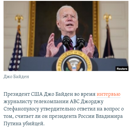
РАСПИСАНИЕ ВЕЩАНИЯ
ПОДПИШИТЕСЬ НА РАССЫЛКУ
СОЦИАЛЬНЫЕ СЕТИ
Все сайты РСЕ/РС
Джо Байден
Президент США Джо Байден во время
интервью
журналисту телекомпании ABC Джорджу
Стефанопулосу утвердительно ответил на вопрос о
том, считает ли он президента России Владимира
Путина убийцей.