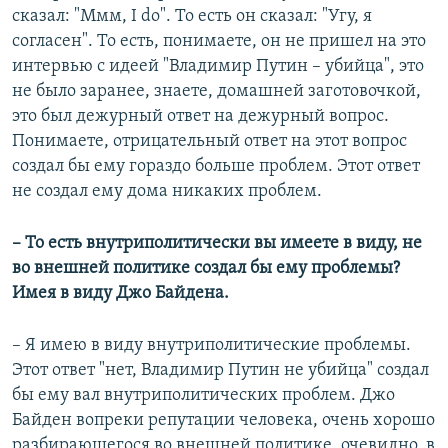
сказал: "Ммм, I do". То есть он сказал: "Угу, я
согласен". То есть, понимаете, он не пришел на это
интервью с идеей "Владимир Путин – убийца", это
не было заранее, знаете, домашней заготовочкой,
это был дежурный ответ на дежурный вопрос.
Понимаете, отрицательный ответ на этот вопрос
создал бы ему гораздо больше проблем. Этот ответ
не создал ему дома никаких проблем.
– То есть внутриполитически вы имеете в виду, не
во внешней политике создал бы ему проблемы?
Имея в виду Джо Байдена.
– Я имею в виду внутриполитические проблемы.
Этот ответ "нет, Владимир Путин не убийца" создал
бы ему вал внутриполитических проблем. Джо
Байден вопреки репутации человека, очень хорошо
разбирающегося во внешней политике, очевидно, в