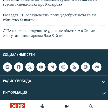
готовил спецдоклад про Кадырова
Разведка США: саудовский принц одобрил захват или
убийство Хашогги
США нанесли воздушные удары по объектам в Сирии.
Атаку санкционировал Джо Байден
СОЦИАЛЬНЫЕ СЕТИ
РАДИО СВОБОДА
ИНФОРМАЦИЯ
Радио Свобода © 2026 RFE/RL, Inc. | Все права защищены.
ЭФИР