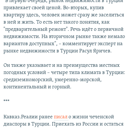
"В первую очередь, рынок недвижимости в Турции
привлекает своей ценой. Во-вторых, купив
квартиру здесь, человек может сразу же заселиться
в ней и жить. То есть нет такого понятия, как
"предварительный ремонт". Речь идёт о первичной
недвижимости. На вторичном рынке также немало
вариантов доступных", – комментирует эксперт на
рынке недвижимости в Турции Расул Яричев.
Он также указывает и на преимущества местных
погодных условий – четыре типа климата в Турции:
средиземноморский, умеренно-морской,
континентальный и горный.
***
Кавказ.Реалии ранее
писал
о жизни чеченской
диаспоры в Турции. Приехать из России и остаться