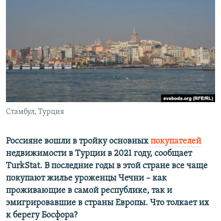
РАСПИСАНИЕ ВЕЩАНИЯ
ПОДПИШИТЕСЬ НА РАССЫЛКУ
СОЦИАЛЬНЫЕ СЕТИ
Стамбул, Турция
Все сайты РСЕ/РС
Россияне вошли в тройку основных
покупателей
недвижимости в Турции в 2021 году, сообщает
TurkStat. В последние годы в этой стране все чаще
покупают жилье уроженцы Чечни – как
проживающие в самой республике, так и
эмигрировавшие в страны Европы. Что толкает их
к берегу Босфора?