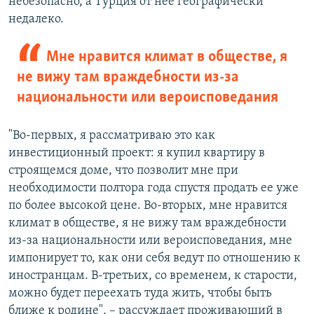
небезопасно, а Турция от нее географически
недалеко.
Мне нравится климат в обществе, я
не вижу там враждебности из-за
национальности или вероисповедания
"Во-первых, я рассматриваю это как
инвестиционный проект: я купил квартиру в
строящемся доме, что позволит мне при
необходимости полтора года спустя продать ее уже
по более высокой цене. Во-вторых, мне нравится
климат в обществе, я не вижу там враждебности
из-за национальности или вероисповедания, мне
импонирует то, как они себя ведут по отношению к
иностранцам. В-третьих, со временем, к старости,
можно будет переехать туда жить, чтобы быть
ближе к родине", – рассуждает проживающий в