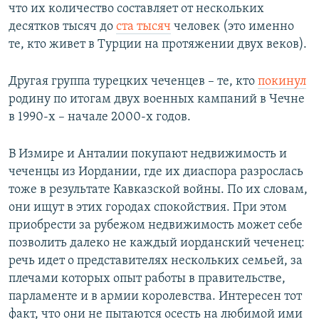
что их количество составляет от нескольких
десятков тысяч до
ста тысяч
человек (это именно
те, кто живет в Турции на протяжении двух веков).
Другая группа турецких чеченцев – те, кто
покинул
родину по итогам двух военных кампаний в Чечне
в 1990-х – начале 2000-х годов.
В Измире и Анталии покупают недвижимость и
чеченцы из Иордании, где их диаспора разрослась
тоже в результате Кавказской войны. По их словам,
они ищут в этих городах спокойствия. При этом
приобрести за рубежом недвижимость может себе
позволить далеко не каждый иорданский чеченец:
речь идет о представителях нескольких семьей, за
плечами которых опыт работы в правительстве,
парламенте и в армии королевства. Интересен тот
факт, что они не пытаются осесть на любимой ими