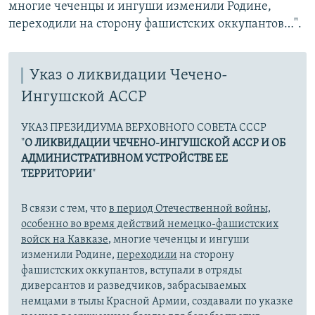
многие чеченцы и ингуши изменили Родине,
переходили на сторону фашистских оккупантов…".
Указ о ликвидации Чечено-
Ингушской АССР
УКАЗ ПРЕЗИДИУМА ВЕРХОВНОГО СОВЕТА СССР
"
О ЛИКВИДАЦИИ ЧЕЧЕНО-ИНГУШСКОЙ АССР И ОБ
АДМИНИСТРАТИВНОМ УСТРОЙСТВЕ ЕЕ
ТЕРРИТОРИИ
"
В связи с тем, что
в период Отечественной войны,
особенно во время действий немецко-фашистских
войск на Кавказе
, многие чеченцы и ингуши
изменили Родине,
переходили
на сторону
фашистских оккупантов, вступали в отряды
диверсантов и разведчиков, забрасываемых
немцами в тылы Красной Армии, создавали по указке