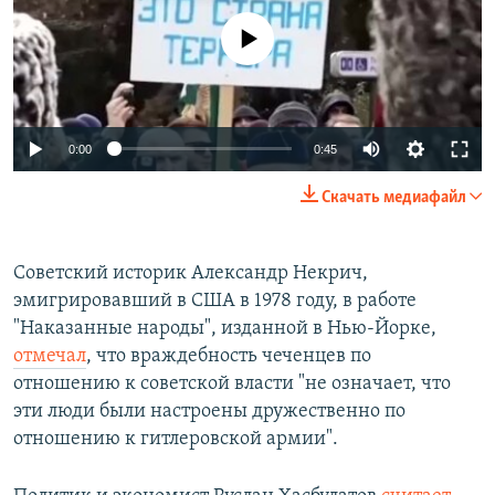
No media source currently available
0:00
0:45
Скачать медиафайл
Советский историк Александр Некрич,
эмигрировавший в США в 1978 году, в работе
"Наказанные народы", изданной в Нью-Йорке,
отмечал
, что враждебность чеченцев по
отношению к советской власти "не означает, что
эти люди были настроены дружественно по
отношению к гитлеровской армии".