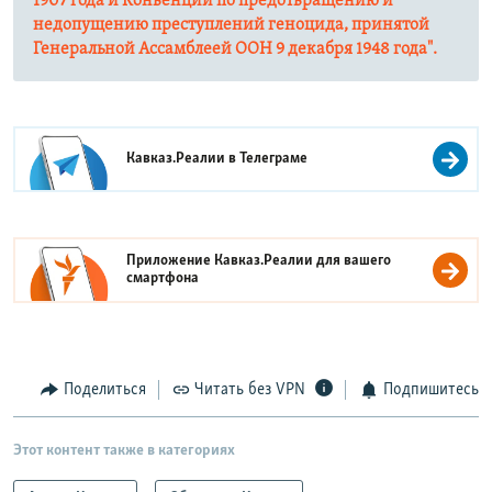
1907 года и Конвенции по предотвращению и
недопущению преступлений геноцида, принятой
Генеральной Ассамблеей ООН 9 декабря 1948 года
".
Кавказ.Реалии в
Телеграме
Приложение Кавказ.Реалии для вашего
смартфона
Поделиться
Читать без VPN
Подпишитесь
Этот контент также в категориях