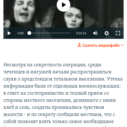
No media source currently available
0:00
0:01:51
Скачать медиафайл
Несмотря на секретность операции, среди
чеченцев и ингушей начали распространяться
слухи о предстоящем тотальном выселении. Утечка
информации была от отдельных военнослужащих:
в ответ на гостеприимство и теплый прием со
стороны местного населения, делившего с ними
хлеб и соль, солдаты проникались чувством
жалости - и по секрету сообщали местным, что с
собой позволят взять только самое необходимое