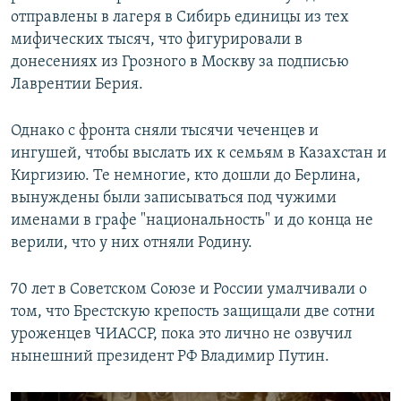
отправлены в лагеря в Сибирь единицы из тех
мифических тысяч, что фигурировали в
донесениях из Грозного в Москву за подписью
Лаврентии Берия.
​Однако с фронта сняли тысячи чеченцев и
ингушей, чтобы выслать их к семьям в Казахстан и
Киргизию. Те немногие, кто дошли до Берлина,
вынуждены были записываться под чужими
именами в графе "национальность" и до конца не
верили, что у них отняли Родину.
70 лет в Советском Союзе и России умалчивали о
том, что Брестскую крепость защищали две сотни
уроженцев ЧИАССР, пока это лично не озвучил
нынешний президент РФ Владимир Путин.