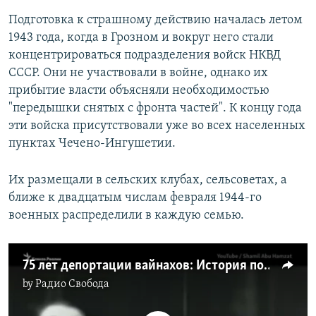
Подготовка к страшному действию началась летом
1943 года, когда в Грозном и вокруг него стали
концентрироваться подразделения войск НКВД
СССР. Они не участвовали в войне, однако их
прибытие власти объясняли необходимостью
"передышки снятых с фронта частей". К концу года
эти войска присутствовали уже во всех населенных
пунктах Чечено-Ингушетии.
Их размещали в сельских клубах, сельсоветах, а
ближе к двадцатым числам февраля 1944-го
военных распределили в каждую семью.
75 лет депортации вайнахов: История под запретом
by
Радио Свобода