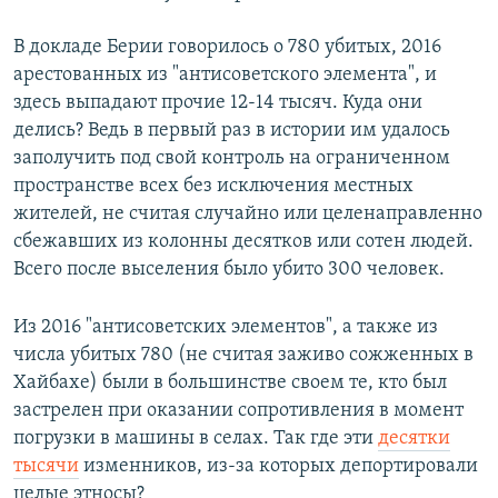
В докладе Берии говорилось о 780 убитых, 2016
арестованных из "антисоветского элемента", и
здесь выпадают прочие 12-14 тысяч. Куда они
делись? Ведь в первый раз в истории им удалось
заполучить под свой контроль на ограниченном
пространстве всех без исключения местных
жителей, не считая случайно или целенаправленно
сбежавших из колонны десятков или сотен людей.
Всего после выселения было убито 300 человек.
Из 2016 "антисоветских элементов", а также из
числа убитых 780 (не считая заживо сожженных в
Хайбахе) были в большинстве своем те, кто был
застрелен при оказании сопротивления в момент
погрузки в машины в селах. Так где эти
десятки
тысячи
изменников, из-за которых депортировали
целые этносы?