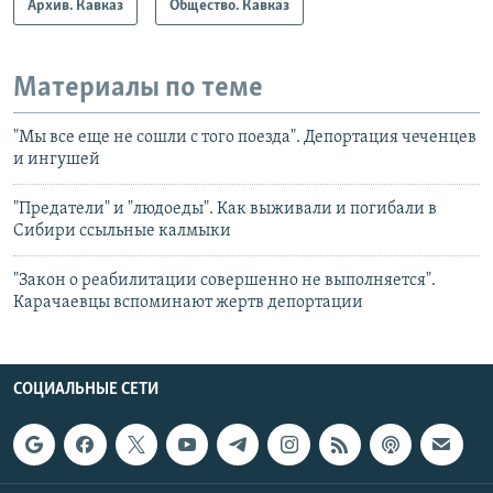
Архив. Кавказ
Общество. Кавказ
Материалы по теме
"Мы все еще не сошли с того поезда". Депортация чеченцев
и ингушей
"Предатели" и "людоеды". Как выживали и погибали в
Сибири ссыльные калмыки
"Закон о реабилитации совершенно не выполняется".
Карачаевцы вспоминают жертв депортации
СОЦИАЛЬНЫЕ СЕТИ