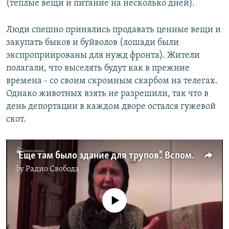
(теплые вещи и питание на несколько дней).
Люди спешно принялись продавать ценные вещи и
закупать быков и буйволов (лошади были
экспроприированы для нужд фронта). Жители
полагали, что выселять будут как в прежние
времена - со своим скромным скарбом на телегах.
Однако животных взять не разрешили, так что в
день депортации в каждом дворе остался гужевой
скот.
"Еще там было здание для трупов". Вспоминая депортацию
by
Радио Свобода
No media source currently available