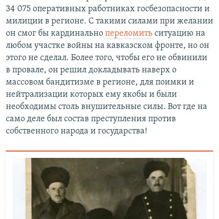
34 075 оперативных работниках госбезопасности и
милиции в регионе. С такими силами при желании
он смог бы кардинально
переломить
ситуацию на
любом участке войны на кавказском фронте, но он
этого не сделал. Более того, чтобы его не обвинили
в провале, он решил докладывать наверх о
массовом бандитизме в регионе, для поимки и
нейтрализации которых ему якобы и были
необходимы столь внушительные силы. Вот где на
само деле был состав преступления против
собственного народа и государства!