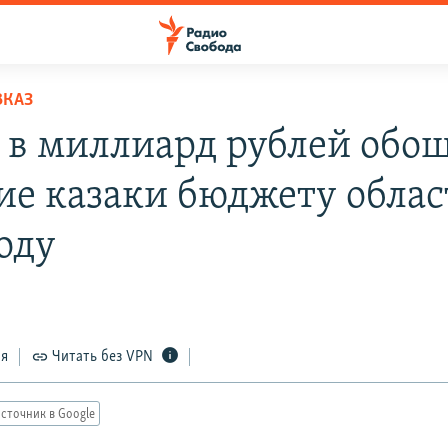
ВКАЗ
 в миллиард рублей обо
ие казаки бюджету облас
году
ся
Читать без VPN
сточник в Google