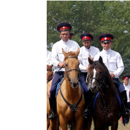
РАСПИСАНИЕ ВЕЩАНИЯ
ПОДПИШИТЕСЬ НА РАССЫЛКУ