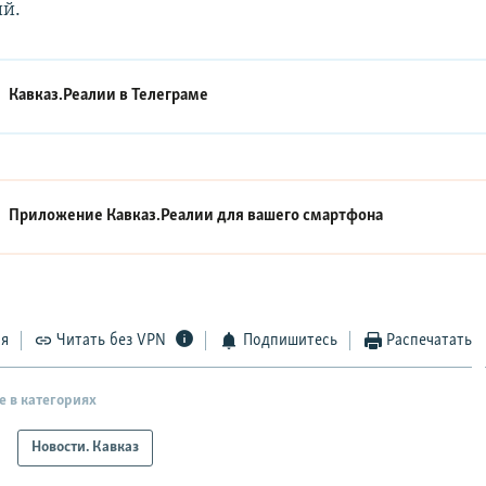
й.
Кавказ.Реалии в
Телеграме
Приложение Кавказ.Реалии для вашего смартфона
ся
Читать без VPN
Подпишитесь
Распечатать
е в категориях
Новости. Кавказ