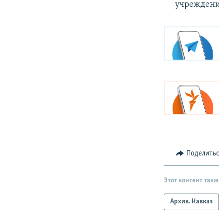
учреждени
Поделить
Этот контент такж
Архив. Кавказ