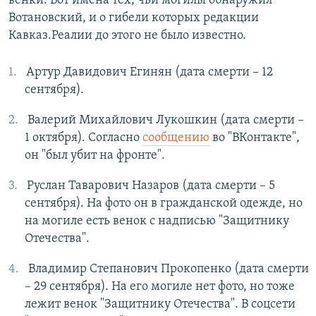
венки. Вот имена тех, чьи могилы обнаружил
Вотановский, и о гибели которых редакции
Кавказ.Реалии до этого не было известно.
Артур Давидович Егинян (дата смерти – 12
сентября).
Валерий Михайлович Лукошкин (дата смерти –
1 октября). Согласно
сообщению
во "ВКонтакте",
он "был убит на фронте".
Руслан Таварович Назаров (дата смерти – 5
сентября). На фото он в гражданской одежде, но
на могиле есть венок с надписью "Защитнику
Отечества".
Владимир Степанович Прокопенко (дата смерти
– 29 сентября). На его могиле нет фото, но тоже
лежит венок "Защитнику Отечества". В соцсети