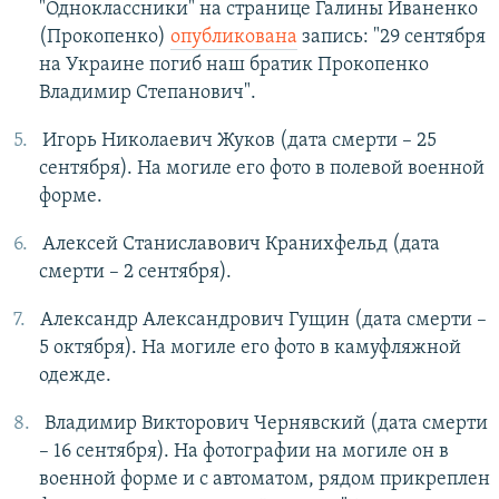
"Одноклассники" на странице Галины Иваненко
(Прокопенко)
опубликована
запись: "29 сентября
на Украине погиб наш братик Прокопенко
Владимир Степанович".
Игорь Николаевич Жуков (дата смерти – 25
сентября). На могиле его фото в полевой военной
форме.
Алексей Станиславович Кранихфельд (дата
смерти – 2 сентября).
Александр Александрович Гущин (дата смерти –
5 октября). На могиле его фото в камуфляжной
одежде.
Владимир Викторович Чернявский (дата смерти
– 16 сентября). На фотографии на могиле он в
военной форме и с автоматом, рядом прикреплен