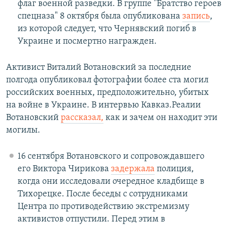
флаг военной разведки. В группе "Братство героев
спецназа" 8 октября была опубликована
запись
,
из которой следует, что Чернявский погиб в
Украине и посмертно награжден.
Активист Виталий Вотановский за последние
полгода опубликовал фотографии более ста могил
российских военных, предположительно, убитых
на войне в Украине. В интервью Кавказ.Реалии
Вотановский
рассказал,
как и зачем он находит эти
могилы.
16 сентября Вотановского и сопровождавшего
его Виктора Чирикова
задержала
полиция,
когда они исследовали очередное кладбище в
Тихорецке. После беседы с сотрудниками
Центра по противодействию экстремизму
активистов отпустили. Перед этим в