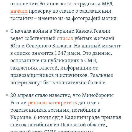
отношении Вотановского сотрудники МВД
начали
проверку по статье о разглашении
гостайны – именно из-за фотографий могил.
С начала войны в Украине Кавказ.Реалии
ведет собственный
список
убитых жителей
Юга и Северного Кавказа. На данный момент
в списке значится 1 347 имен. Это данные,
основанные на публикациях в СМИ,
заявлениях властей, информации от
правозащитников и источников. Реальные
потери могут быть значительно больше.
20 апреля стало известно, что Минобороны
России
решило засекретить
данные о
родственниках военных, погибших в
Украине. 6 июня суд в Калининграде признал
список погибших из Псковской области,