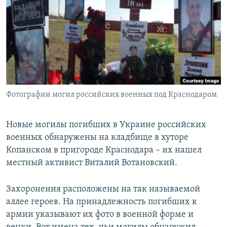
РАСПИСАНИЕ ВЕЩАНИЯ
ПОДПИШИТЕСЬ НА РАССЫЛКУ
СОЦИАЛЬНЫЕ СЕТИ
Фотографии могил российских военных под Краснодаром
Все сайты РСЕ/РС
Новые могилы погибших в Украине российских
военных обнаружены на кладбище в хуторе
Копанском в пригороде Краснодара – их нашел
местный активист Виталий Вотановский.
Захоронения расположены на так называемой
аллее героев. На принадлежность погибших к
армии указывают их фото в военной форме и