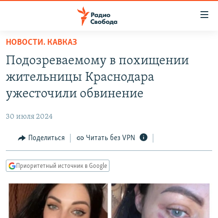
Ссылки
для
упрощенного
НОВОСТИ. КАВКАЗ
ПРОГРАММЫ
доступа
Подозреваемому в похищении
ПОДКАСТЫ
Вернуться
жительницы Краснодара
к
АВТОРСКИЕ ПРОЕКТЫ
ужесточили обвинение
основному
ЦИТАТЫ СВОБОДЫ
содержанию
30 июля 2024
Вернутся
МНЕНИЯ
к
Поделиться
Читать без VPN
КУЛЬТУРА
главной
навигации
IDEL.РЕАЛИИ
Приоритетный источник в Google
Вернутся
КАВКАЗ.РЕАЛИИ
к
СЕВЕР.РЕАЛИИ
поиску
СИБИРЬ.РЕАЛИИ