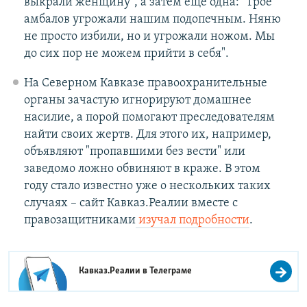
выкрали женщину", а затем еще одна: "Трое
амбалов угрожали нашим подопечным. Няню
не просто избили, но и угрожали ножом. Мы
до сих пор не можем прийти в себя".
На Северном Кавказе правоохранительные
органы зачастую игнорируют домашнее
насилие, а порой помогают преследователям
найти своих жертв. Для этого их, например,
объявляют "пропавшими без вести" или
заведомо ложно обвиняют в краже. В этом
году стало известно уже о нескольких таких
случаях – сайт Кавказ.Реалии вместе с
правозащитниками
изучал подробности
.
Кавказ.Реалии в
Телеграме