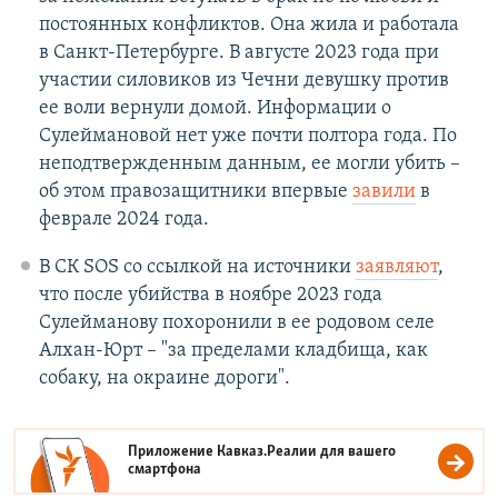
постоянных конфликтов. Она жила и работала
в Санкт-Петербурге. В августе 2023 года при
участии силовиков из Чечни девушку против
ее воли вернули домой. Информации о
Сулеймановой нет уже почти полтора года. По
неподтвержденным данным, ее могли убить –
об этом правозащитники впервые
завили
в
феврале 2024 года.
В СК SOS со ссылкой на источники
заявляют
,
что после убийства в ноябре 2023 года
Сулейманову похоронили в ее родовом селе
Алхан-Юрт – "за пределами кладбища, как
собаку, на окраине дороги".
Приложение Кавказ.Реалии для вашего
смартфона