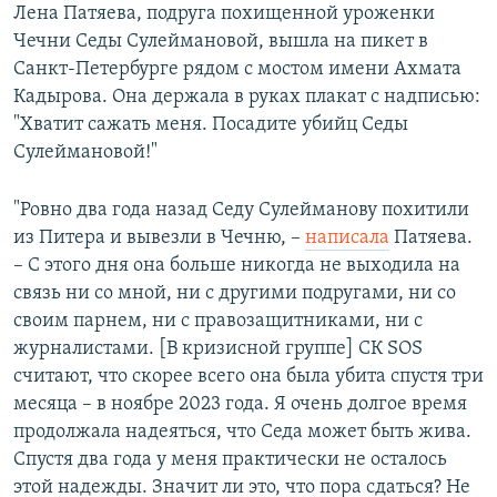
Лена Патяева, подруга похищенной уроженки
Чечни Седы Сулеймановой, вышла на пикет в
Санкт-Петербурге рядом с мостом имени Ахмата
Кадырова. Она держала в руках плакат с надписью:
"Хватит сажать меня. Посадите убийц Седы
Сулеймановой!"
"Ровно два года назад Седу Сулейманову похитили
из Питера и вывезли в Чечню, –
написала
Патяева.
– С этого дня она больше никогда не выходила на
связь ни со мной, ни с другими подругами, ни со
своим парнем, ни с правозащитниками, ни с
журналистами. [В кризисной группе] СК SOS
считают, что скорее всего она была убита спустя три
месяца – в ноябре 2023 года. Я очень долгое время
продолжала надеяться, что Седа может быть жива.
Спустя два года у меня практически не осталось
этой надежды. Значит ли это, что пора сдаться? Не