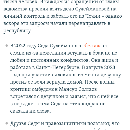
тысяч человек. В каждом из обращений от главы
ведомства просили взять дело Сулеймановой на
личный контроль и забрать его из Чечни – однако
вскоре эти запросы начали перенаправлять в
республику.
В 2022 году Седа Сулейманова
сбежала
от
семьи из-за нежелания вступать в брак не по
любви и постоянных конфликтов. Она жила и
работала в Санкт-Петербурге. В августе 2023
года при участии силовиков из Чечни девушку
против ее воли вернули домой. После волны
критики омбудсмен Мансур Солтаев
встретился с девушкой и заявил, что с ней все
в порядке – сама Седа на этих кадрах не
сказала ни слова.
Друзья Седы и правозащитники полагают, что