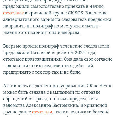
Для прохождения процедуры Патяевой
предложили самостоятельно приехать в Чечню,
отмечают
в кризисной группе СК SOS. В качестве
альтернативного варианта следователь предложил
направить на полиграф по месту жительства –
именно этот вариант она и выбрала.
Впервые пройти полиграф чеченские следователи
предложили Патяевой еще летом 2024 года,
отмечают правозащитники. Она дала свое согласие
– однако никаких следственных действий
предпринято с тех пор так и не было.
Активность следственного управления СК по Чечне
может быть связана с кампанией по отправке
обращений от граждан на имя председателя
ведомства Александра Бастрыкина. В кризисной
группе ранее
отмечали
, что их подписали более 4