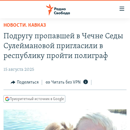
Ссылки
для
упрощенного
НОВОСТИ. КАВКАЗ
ПРОГРАММЫ
доступа
Подругу пропавшей в Чечне Седы
ПОДКАСТЫ
Вернуться
Сулеймановой пригласили в
к
АВТОРСКИЕ ПРОЕКТЫ
республику пройти полиграф
основному
ЦИТАТЫ СВОБОДЫ
содержанию
15 августа 2025
Вернутся
МНЕНИЯ
к
Поделиться
Читать без VPN
КУЛЬТУРА
главной
навигации
IDEL.РЕАЛИИ
Приоритетный источник в Google
Вернутся
КАВКАЗ.РЕАЛИИ
к
СЕВЕР.РЕАЛИИ
поиску
СИБИРЬ.РЕАЛИИ