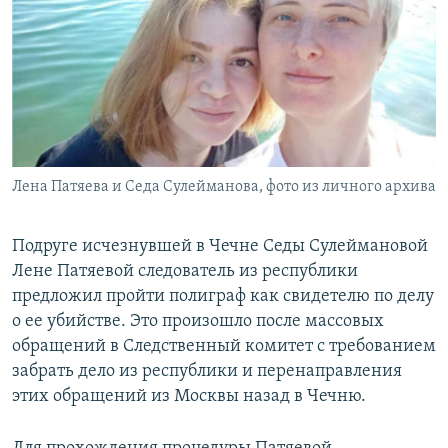
РАСПИСАНИЕ ВЕЩАНИЯ
ПОДПИШИТЕСЬ НА РАССЫЛКУ
СОЦИАЛЬНЫЕ СЕТИ
Лена Патяева и Седа Сулейманова, фото из личного архива
Все сайты РСЕ/РС
Подруге исчезнувшей в Чечне Седы Сулеймановой
Лене Патяевой следователь из республики
предложил пройти полиграф как свидетелю по делу
о ее убийстве. Это произошло после массовых
обращений в Следственный комитет с требованием
забрать дело из республики и перенаправления
этих обращений из Москвы назад в Чечню.