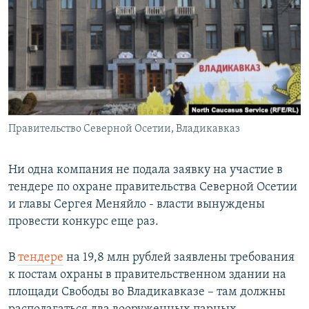
РАСПИСАНИЕ ВЕЩАНИЯ
ПОДПИШИТЕСЬ НА РАССЫЛКУ
СОЦИАЛЬНЫЕ СЕТИ
Правительство Северной Осетии, Владикавказ
Все сайты РСЕ/РС
Ни одна компания не подала заявку на участие в
тендере по охране правительства Северной Осетии
и главы Сергея Меняйло - власти вынуждены
провести конкурс еще раз.
В
тендере
на 19,8 млн рублей заявлены требования
к постам охраны в правительственном здании на
площади Свободы во Владикавказе – там должны