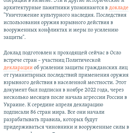
операции в Йемене. Эти и другие исторические и
архитектурные памятники упоминаются в
докладе
"Уничтожение культурного наследия. Последствия
использования оружия взрывного действия в
вооруженных конфликтах и меры по усилению
защиты".
Доклад подготовлен к проходящей сейчас в Осло
встрече стран – участниц Политической
декларации
об усилении защиты гражданских лиц
от гуманитарных последствий применения оружия
взрывного действия в населенной местности. Этот
документ был подписан в ноябре 2022 года, через
несколько месяцев после начала агрессии России в
Украине. К середине апреля декларацию
подписали 86 стран мира. Все они начали
разрабатывать правила, которых будут
придерживаться чиновники и вооруженные силы в