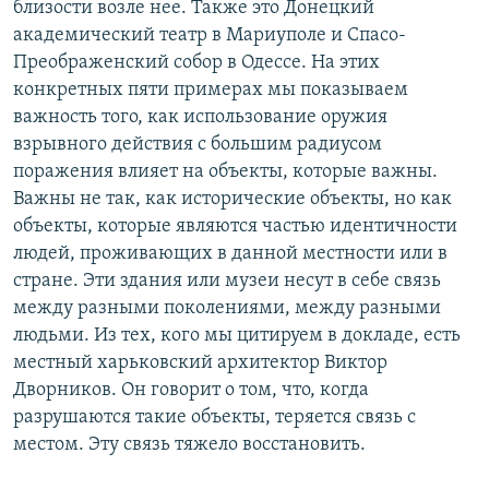
близости возле нее. Также это Донецкий
академический театр в Мариуполе и Спасо-
Преображенский собор в Одессе. На этих
конкретных пяти примерах мы показываем
важность того, как использование оружия
взрывного действия с большим радиусом
поражения влияет на объекты, которые важны.
Важны не так, как исторические объекты, но как
объекты, которые являются частью идентичности
людей, проживающих в данной местности или в
стране. Эти здания или музеи несут в себе связь
между разными поколениями, между разными
людьми. Из тех, кого мы цитируем в докладе, есть
местный харьковский архитектор Виктор
Дворников. Он говорит о том, что, когда
разрушаются такие объекты, теряется связь с
местом. Эту связь тяжело восстановить.