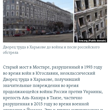
РАСПИСАНИЕ ВЕЩАНИЯ
ПОДПИШИТЕСЬ НА РАССЫЛКУ
СОЦИАЛЬНЫЕ СЕТИ
Дворец труда в Харькове до войны и после российского
обстрела
Все сайты РСЕ/РС
Старый мост в Мостаре, разрушенный в 1993 году
во время войн в Югославии, неоклассический
Дворец труда в Харькове, получивший
значительные повреждения во время
продолжающейся войны России против Украины,
крепость Аль-Кахира в Таизе, частично
разрушенная в 2015 году во время военной