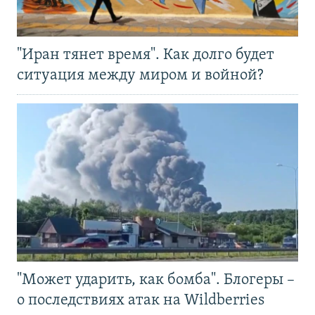
"Иран тянет время". Как долго будет
ситуация между миром и войной?
"Может ударить, как бомба". Блогеры –
о последствиях атак на Wildberries