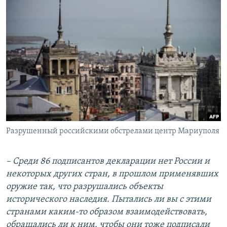
Разрушенный российскими обстрелами центр Мариуполя
– Среди 86 подписантов декларации нет России и
некоторых других стран, в прошлом применявших
оружие так, что разрушались объекты
исторического наследия. Пытались ли вы с этими
странами каким-то образом взаимодействовать,
обращались ли к ним, чтобы они тоже подписали