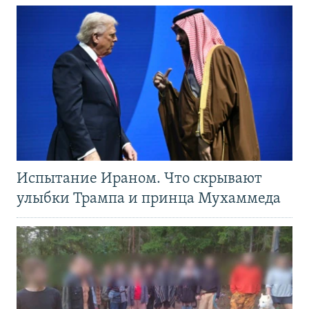
Испытание Ираном. Что скрывают
улыбки Трампа и принца Мухаммеда