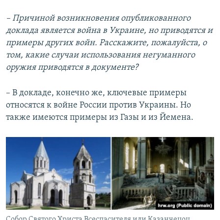
– Причиной возникновения опубликованного
доклада является война в Украине, но приводятся и
примеры других войн. Расскажите, пожалуйста, о
том, какие случаи использования негуманного
оружия приводятся в документе?
– В докладе, конечно же, ключевые примеры
относятся к войне России против Украины. Но
также имеются примеры из Газы и из Йемена.
Собор Святого Христа Всеспасителя или Казанчецоц,