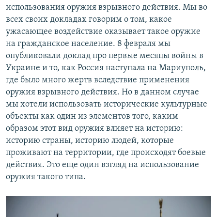
использования оружия взрывного действия. Мы во
всех своих докладах говорим о том, какое
ужасающее воздействие оказывает такое оружие
на гражданское население. 8 февраля мы
опубликовали доклад про первые месяцы войны в
Украине и то, как Россия наступала на Мариуполь,
где было много жертв вследствие применения
оружия взрывного действия. Но в данном случае
мы хотели использовать исторические культурные
объекты как один из элементов того, каким
образом этот вид оружия влияет на историю:
историю страны, историю людей, которые
проживают на территории, где происходят боевые
действия. Это еще один взгляд на использование
оружия такого типа.