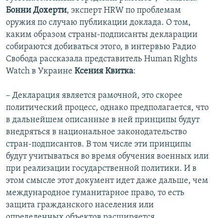
Бонни Дохерти
, эксперт HRW по проблемам
оружия по случаю публикации доклада. О том,
каким образом страны-подписанты декларации
собираются добиваться этого, в интервью Радио
Свобода рассказала представитель Human Rights
Watch в Украине
Ксения Квитка
:
– Декларация является рамочной, это скорее
политический процесс, однако предполагается, что
в дальнейшем описанные в ней принципы будут
внедряться в национальное законодательство
стран-подписантов. В том числе эти принципы
будут учитываться во время обучения военных или
при реализации государственной политики. И в
этом смысле этот документ идет даже дальше, чем
международное гуманитарное право, то есть
защита гражданского населения или
определенных объектов расширяется.