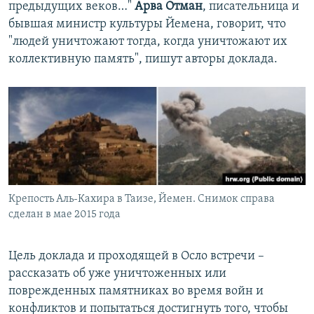
предыдущих веков…"
Арва Отман
, писательница и
бывшая министр культуры Йемена, говорит, что
"людей уничтожают тогда, когда уничтожают их
коллективную память", пишут авторы доклада.
Крепость Аль-Кахира в Таизе, Йемен. Снимок справа
сделан в мае 2015 года
Цель доклада и проходящей в Осло встречи –
рассказать об уже уничтоженных или
поврежденных памятниках во время войн и
конфликтов и попытаться достигнуть того, чтобы