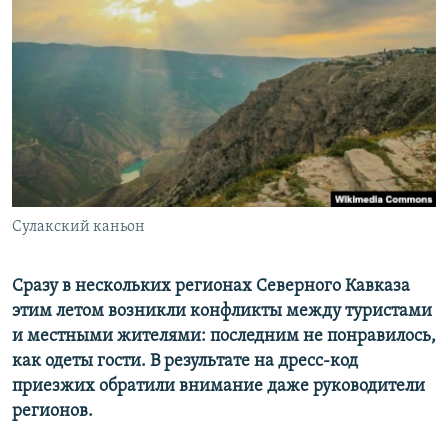
РАСПИСАНИЕ ВЕЩАНИЯ
ПОДПИШИТЕСЬ НА РАССЫЛКУ
СОЦИАЛЬНЫЕ СЕТИ
Сулакский каньон
Все сайты РСЕ/РС
Сразу в нескольких регионах Северного Кавказа
этим летом возникли конфликты между туристами
и местными жителями: последним не понравилось,
как одеты гости. В результате на дресс-код
приезжих обратили внимание даже руководители
регионов.