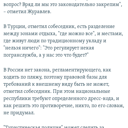
вопрос? Вряд ли мы это законодательно закрепим",
– отметил Журавлев.
В Турции, отметил собеседник, есть разделение
между зонами отдыха, "где можно все", и местами,
где живут люди по традиционному укладу и
"нельзя ничего": "Это регулирует некая
погранслужба, а у нас это что будет?"
В России нет закона, регламентирующего, как
ходить по пляжу, поэтому правовой базы для
требований к внешнему виду быть не может,
отметил собеседник. При этом национальные
республики требуют определенного дресс-кода, и
как решить это противоречие, никто, по его словам,
не придумал.
"Туристическая полиция" может следить за