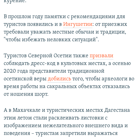
курение.
В прошлом году памятки с рекомендациями для
туристов появились и в
Ингушетии
: от приезжих
требовали уважать местные обычаи и традиции,
"чтобы избежать неловких ситуаций".
Туристов Северной Осетии также
призвали
соблюдать дресс-код в культовых местах, а осенью
2020 года представители традиционной
осетинской веры
добились
того, чтобы археологи во
время работы на сакральных объектах отказались
от ношения шорт.
А в Махачкале и туристических местах Дагестана
этим летом стали расклеивать листовки с
изображением нежелательного внешнего вида и
поведения – туристам запретили выражаться