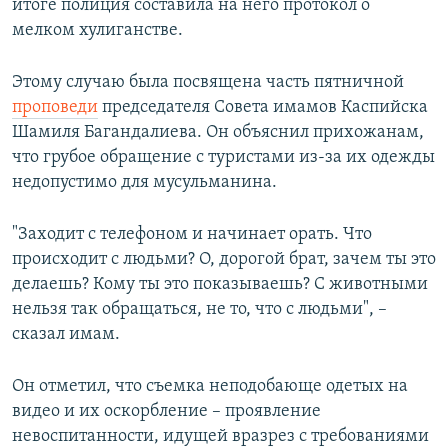
итоге полиция составила на него протокол о
мелком хулиганстве.
Этому случаю была посвящена часть пятничной
проповеди
председателя Совета имамов Каспийска
Шамиля Багандалиева. Он объяснил прихожанам,
что грубое обращение с туристами из-за их одежды
недопустимо для мусульманина.
"Заходит с телефоном и начинает орать. Что
происходит с людьми? О, дорогой брат, зачем ты это
делаешь? Кому ты это показываешь? С животными
нельзя так обращаться, не то, что с людьми", –
сказал имам.
Он отметил, что съемка неподобающе одетых на
видео и их оскорбление – проявление
невоспитанности, идущей вразрез с требованиями