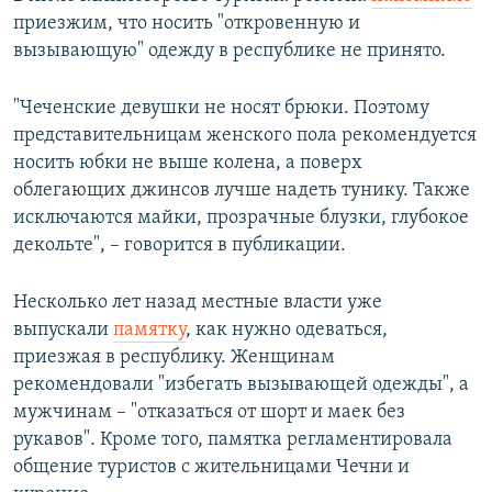
приезжим, что носить "откровенную и
вызывающую" одежду в республике не принято.
"Чеченские девушки не носят брюки. Поэтому
представительницам женского пола рекомендуется
носить юбки не выше колена, а поверх
облегающих джинсов лучше надеть тунику. Также
исключаются майки, прозрачные блузки, глубокое
декольте", – говорится в публикации.
Несколько лет назад местные власти уже
выпускали
памятку
, как нужно одеваться,
приезжая в республику. Женщинам
рекомендовали "избегать вызывающей одежды", а
мужчинам – "отказаться от шорт и маек без
рукавов". Кроме того, памятка регламентировала
общение туристов с жительницами Чечни и