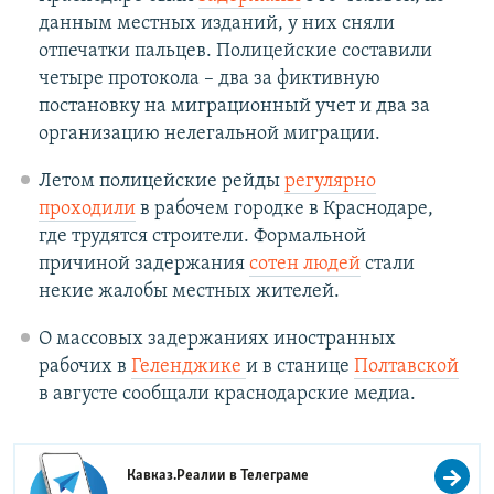
данным местных изданий, у них сняли
отпечатки пальцев. Полицейские составили
четыре протокола – два за фиктивную
постановку на миграционный учет и два за
организацию нелегальной миграции.
Летом полицейские рейды
регулярно
проходили
в рабочем городке в Краснодаре,
где трудятся строители. Формальной
причиной задержания
сотен людей
стали
некие жалобы местных жителей.
О массовых задержаниях иностранных
рабочих в
Геленджике
и в станице
Полтавской
в августе сообщали краснодарские медиа.
Кавказ.Реалии в
Телеграме