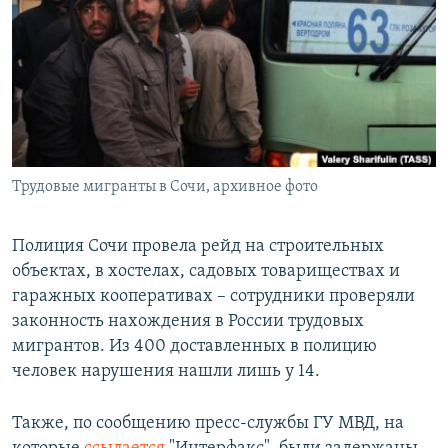
РАСПИСАНИЕ ВЕЩАНИЯ
ПОДПИШИТЕСЬ НА РАССЫЛКУ
СОЦИАЛЬНЫЕ СЕТИ
Трудовые мигранты в Сочи, архивное фото
Все сайты РСЕ/РС
Полиция Сочи провела рейд на строительных
объектах, в хостелах, садовых товариществах и
гаражных кооперативах – сотрудники проверяли
законность нахождения в России трудовых
мигрантов. Из 400 доставленных в полицию
человек нарушения нашли лишь у 14.
Также, по сообщению пресс-службы ГУ МВД, на