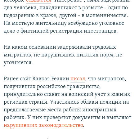
которые
ссылается
"Интерфакс", были задержаны
два человека, находившихся в розыске – один по
подозрению в краже, другой – в мошенничестве.
На местную жительницу возбуждено уголовное
дело о фиктивной регистрации иностранцев.
На каком основании задерживали трудовых
мигрантов, не нарушивших никаких норм, не
уточняется.
Ранее сайт Кавказ.Реалии
писал
, что мигрантов,
получивших российское гражданство,
принудительно ставят на воинский учет в южных
регионах страны. Участились облавы полиции на
предполагаемые места работы иностранных
рабочих. У них проверяют документы и выявляют
нарушивших законодательство
.