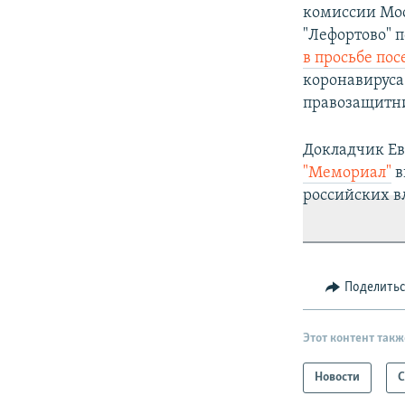
комиссии Мо
"Лефортово" 
в просьбе пос
коронавируса.
правозащитн
Докладчик Ев
"Мемориал"
в
российских в
Поделить
Этот контент такж
Новости
С