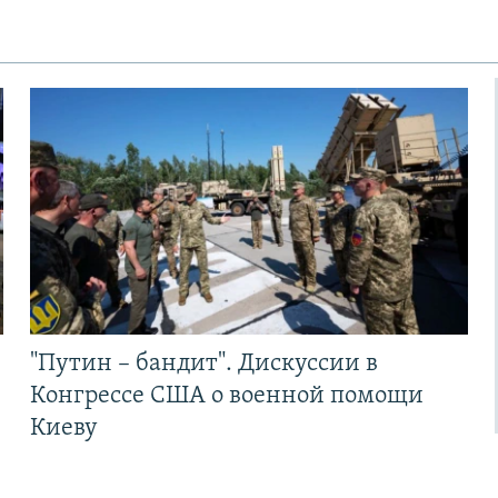
"Путин – бандит". Дискуссии в
Конгрессе США о военной помощи
Киеву