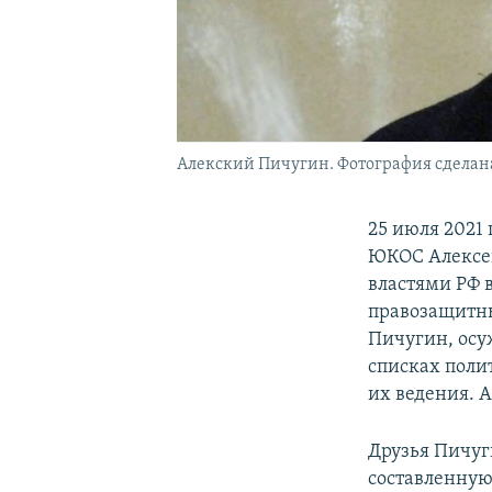
Алекский Пичугин. Фотография сделана
25 июля 2021
ЮКОС Алексе
властями РФ 
правозащитн
Пичугин, осу
списках поли
их ведения. А
Друзья Пичуг
составленную 