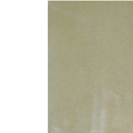
РАСПИСАНИЕ ВЕЩАНИЯ
ПОДПИШИТЕСЬ НА РАССЫЛКУ