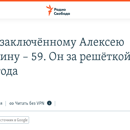
заключённому Алексею
ину – 59. Он за решёткой
года
ся
Читать без VPN
сточник в Google