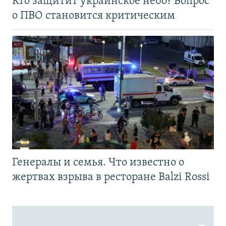
Кто защитит украинское небо? Вопрос
о ПВО становится критическим
Генералы и семья. Что известно о
жертвах взрыва в ресторане Balzi Rossi