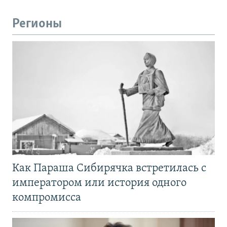
Регионы
Как Параша Сибирячка встретилась с
императором или история одного
компромисса