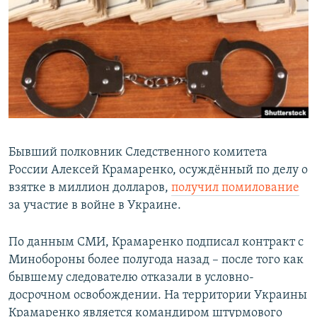
РАСПИСАНИЕ ВЕЩАНИЯ
ПОДПИШИТЕСЬ НА РАССЫЛКУ
СОЦИАЛЬНЫЕ СЕТИ
Бывший полковник Следственного комитета
России Алексей Крамаренко, осуждённый по делу о
Все сайты РСЕ/РС
взятке в миллион долларов,
получил помилование
за участие в войне в Украине.
По данным СМИ, Крамаренко подписал контракт с
Минобороны более полугода назад – после того как
бывшему следователю отказали в условно-
досрочном освобождении. На территории Украины
Крамаренко является командиром штурмового