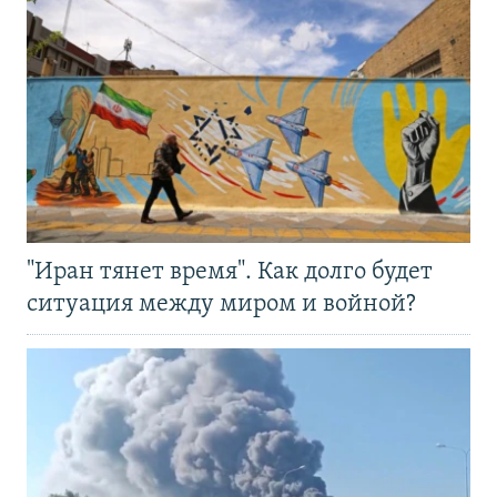
"Иран тянет время". Как долго будет
ситуация между миром и войной?