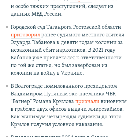
и особо тяжких преступлений, следует из
данных МВД России.
Городской суд Таганрога Ростовской области
приговорил
ранее судимого местного жителя
Эдуарда Кабанова к девяти годам колонии за
незаконный сбыт наркотиков. В 2021 году
Кабанов уже привлекался к ответственности
по той же статье, но был завербован из
колонии на войну в Украине.
В Волгограде помилованного президентом
Владимиром Путиным экс-наемника ЧВК
"Вагнер" Романа Крылова
признали
виновным
в грабеже двух офисов выдачи микрозаймов.
Как минимум четырежды судимый до этого
Крылов получил условное наказание.