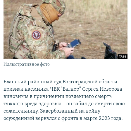
РАСПИСАНИЕ ВЕЩАНИЯ
ПОДПИШИТЕСЬ НА РАССЫЛКУ
СОЦИАЛЬНЫЕ СЕТИ
Иллюстративное фото
Все сайты РСЕ/РС
Еланский районный суд Волгоградской области
признал наемника ЧВК "Вагнер" Сергея Неверова
виновным в причинении повлекшего смерть
тяжкого вреда здоровью – он забил до смерти свою
сожительницу. Завербованный на войну
осужденный вернулся с фронта в марте 2023 года.