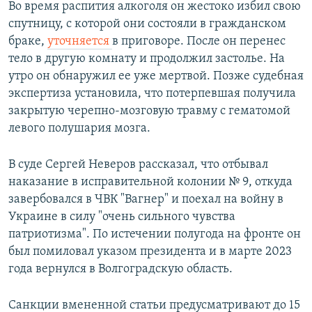
Во время распития алкоголя он жестоко избил свою
спутницу, с которой они состояли в гражданском
браке,
уточняется
в приговоре. После он перенес
тело в другую комнату и продолжил застолье. На
утро он обнаружил ее уже мертвой. Позже судебная
экспертиза установила, что потерпевшая получила
закрытую черепно-мозговую травму с гематомой
левого полушария мозга.
В суде Сергей Неверов рассказал, что отбывал
наказание в исправительной колонии № 9, откуда
завербовался в ЧВК "Вагнер" и поехал на войну в
Украине в силу "очень сильного чувства
патриотизма". По истечении полугода на фронте он
был помиловал указом президента и в марте 2023
года вернулся в Волгоградскую область.
Санкции вмененной статьи предусматривают до 15