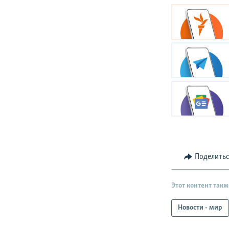
Поделить
Этот контент такж
Новости - мир