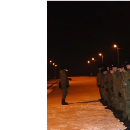
РАСПИСАНИЕ ВЕЩАНИЯ
ПОДПИШИТЕСЬ НА РАССЫЛКУ