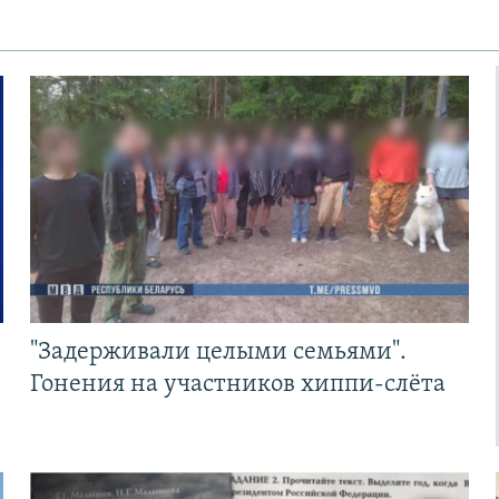
"Задерживали целыми семьями".
Гонения на участников хиппи-слёта