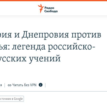
ия и Днепровия против
ья: легенда российско-
усских учений
ся
Читать без VPN
сточник в Google