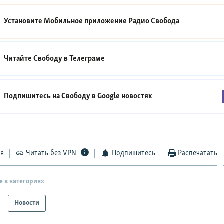
Установите Мобильное приложение
Радио Свобода
Читайте Свободу в
Телеграме
Подпишитесь на Свободу в
Google новостях
ся
Читать без VPN
Подпишитесь
Распечатать
е в категориях
Новости