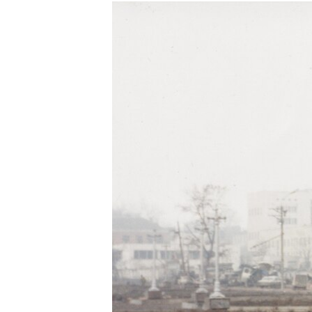
РАСПИСАНИЕ ВЕЩАНИЯ
ПОДПИШИТЕСЬ НА РАССЫЛКУ