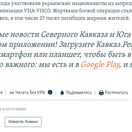
рода участвовали украинские националисты из запре
ганизации УНА-УНСО. Жертвами боевой операции стали
век, в том числе 27 тысяч погибших мирных жителей.
ые новости Северного Кавказа и Юга 
ом приложении! Загрузите Кавказ.Ре
смартфон или планшет, чтобы быть в
о важного: мы есть и в
Google Play
, и 
ся
Читать без VPN
Подпишитесь
Распечатать
е в категориях
Новости. Кавказ