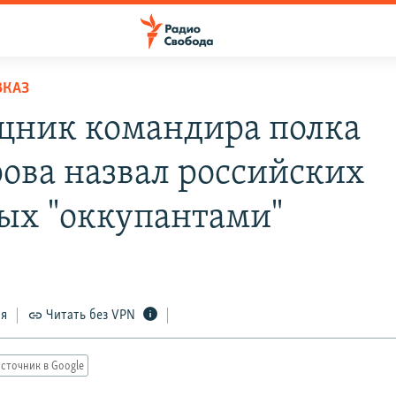
ВКАЗ
ник командира полка
ова назвал российских
ых "оккупантами"
ся
Читать без VPN
сточник в Google