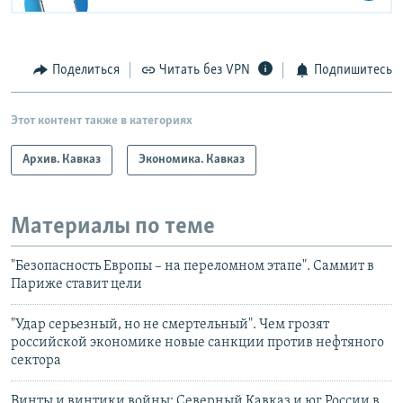
Поделиться
Читать без VPN
Подпишитесь
Этот контент также в категориях
Архив. Кавказ
Экономика. Кавказ
Материалы по теме
"Безопасность Европы – на переломном этапе". Саммит в
Париже ставит цели
"Удар серьезный, но не смертельный". Чем грозят
российской экономике новые санкции против нефтяного
сектора
Винты и винтики войны: Северный Кавказ и юг России в