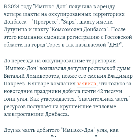
В 2024 году "Импэкс-Дон" получила в аренду
четыре шахты на оккупированных территориях
Донбасса – "Прогресс", "Заря", шахту имени
Лутугина и шахту "Комсомолец Донбасса". После
этого компания сменила регистрацию с Ростовской
области на город Торез в так называемой "ДНР".
До переезда на оккупированные территории
"Импэкс-Дон" возглавлял депутат ростовской думы
Виталий Ломиворотов, позже его сменил Владимир
Пакреев. В январе компания
заявила
, что только за
новогодние праздники добыла почти 42 тысячи
тонн угля. Как утверждается, "значительная часть"
ресурсов поступает на крупнейшие тепловые
электростанции Донбасса.
Другая часть добытого "Импэкс-Дон" угля, как