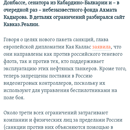
Донбассе, сенатора из Кабардино-Балкарии и – в
очередной раз – небезызвестного фонда Ахмата
Кадырова. В деталях ограничений разбирался сайт
Кавказ.Реалии.
Говоря о целях нового пакета санкций, глава
европейской дипломатии Кая Каллас
заявила
, что
они направлены как против российского теневого
флота, так и против тех, кто поддерживает
эксплуатацию этих нефтяных танкеров. Кроме того,
теперь запрещены поставки в Россию
видеоигровых контроллеров, поскольку их
используют для управления беспилотниками на
поле боя.
Около трети всех ограничений затрагивают
компании и физических лиц за пределами России
(санкции против них объясняются помощью в