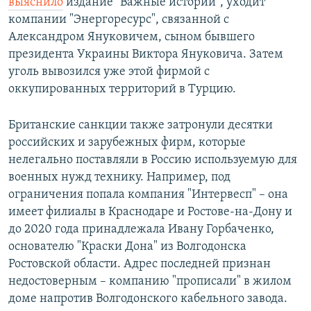
выяснило
издание "Важные истории", уходит
компании "Энергоресурс", связанной с
Александром Януковичем, сыном бывшего
президента Украины Виктора Януковича. Затем
уголь вывозился уже этой фирмой с
оккупированных территорий в Турцию.
Британские санкции также затронули десятки
российских и зарубежных фирм, которые
нелегально поставляли в Россию используемую для
военных нужд технику. Например, под
ограничения попала компания "Интервесп" – она
имеет филиалы в Краснодаре и Ростове-на-Дону и
до 2020 года принадлежала Ивану Горбаченко,
основателю "Краски Дона" из Волгодонска
Ростовской области. Адрес последней признан
недостоверным – компанию "прописали" в жилом
доме напротив Волгодонского кабельного завода.