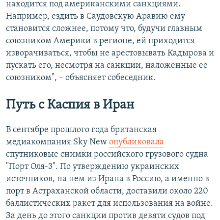
находится под американскими санкциями.
Например, ездить в Саудовскую Аравию ему
становится сложнее, потому что, будучи главным
союзником Америки в регионе, ей приходится
изворачиваться, чтобы не арестовывать Кадырова и
пускать его, несмотря на санкции, наложенные ее
союзником", – объясняет собеседник.
Путь с Каспия в Иран
В сентябре прошлого года британская
медиакомпания Sky New
опубликовала
спутниковые снимки российского грузового судна
"Порт Оля-3". По утверждению украинских
источников, на нем из Ирана в Россию, а именно в
порт в Астраханской области, доставили около 220
баллистических ракет для использования на войне.
За день до этого санкции против девяти судов под