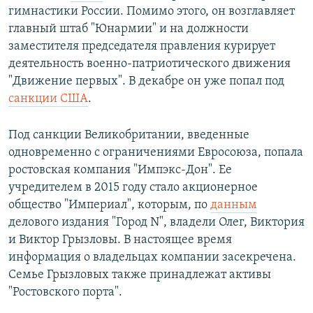
гимнастики России. Помимо этого, он возглавляет
главный штаб "Юнармии" и на должности
заместителя председателя правления курирует
деятельность военно-патриотического движения
"Движение первых". В декабре он уже попал под
санкции США
.
Под санкции Великобритании, введенные
одновременно с ограничениями Евросоюза, попала
ростовская компания "Импэкс-Дон". Ее
учредителем в 2015 году стало акционерное
общество "Империал", которым, по
данным
делового издания "Город N", владели Олег, Виктория
и Виктор Грызловы. В настоящее время
информация о владельцах компании засекречена.
Семье Грызловых также принадлежат активы
"Ростовского порта".