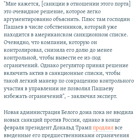
"Мне кажется, [санкции в отношении этого порта]
это очевидное решение, которое легко
аргументированно объяснить. Плюс там господин
Пашаев в числе собственников, который уже
находится в американском санкционном списке.
Очевидно, что компания, которую он
контролировал, снизила его долю до менее
контрольной, чтобы вывести ее из-под
ограничений. Однако регулятор принял решение
включить актив в санкционные списки, чтобы
такой легкий маневр по сокращению контрольного
участия в управлении не позволил Пашаеву
избежать ограничений", – заключил эксперт.
Новая администрация Белого дома пока не вводила
новых санкций против России, однако в конце
февраля президент Дональд Трамп
продлил
все
введенные его предшественниками ограничения