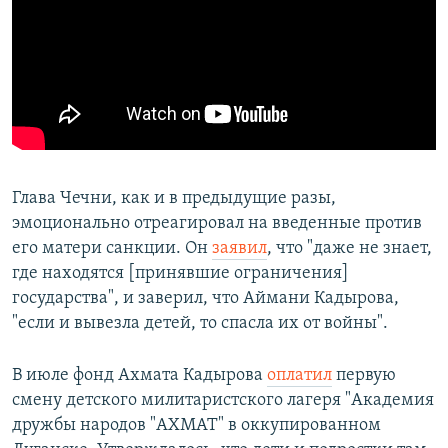
Глава Чечни, как и в предыдущие разы,
эмоционально отреагировал на введенные против
его матери санкции. Он
заявил
, что "даже не знает,
где находятся [принявшие ограничения]
государства", и заверил, что Аймани Кадырова,
"если и вывезла детей, то спасла их от войны".
В июле фонд Ахмата Кадырова
оплатил
первую
смену детского милитаристского лагеря "Академия
дружбы народов "АХМАТ" в оккупированном