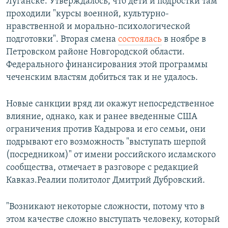
Луганске. Утверждалось, что дети и подростки там
проходили "курсы военной, культурно-
нравственной и морально-психологической
подготовки". Вторая смена
состоялась
в ноябре в
Петровском районе Новгородской области.
Федерального финансирования этой программы
чеченским властям добиться так и не удалось.
Новые санкции вряд ли окажут непосредственное
влияние, однако, как и ранее введенные США
ограничения против Кадырова и его семьи, они
подрывают его возможность "выступать шерпой
(посредником)" от имени российского исламского
сообщества, отмечает в разговоре с редакцией
Кавказ.Реалии политолог Дмитрий Дубровский.
"Возникают некоторые сложности, потому что в
этом качестве сложно выступать человеку, который