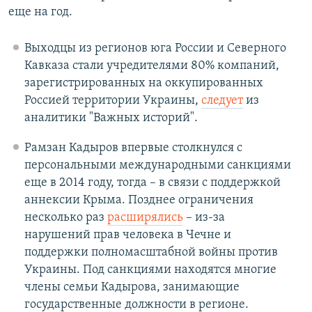
еще на год.
Выходцы из регионов юга России и Северного
Кавказа стали учредителями 80% компаний,
зарегистрированных на оккупированных
Россией территории Украины,
следует
из
аналитики "Важных историй".
Рамзан Кадыров впервые столкнулся с
персональными международными санкциями
еще в 2014 году, тогда – в связи с поддержкой
аннексии Крыма. Позднее ограничения
несколько раз
расширялись
– из-за
нарушений прав человека в Чечне и
поддержки полномасштабной войны против
Украины. Под санкциями находятся многие
члены семьи Кадырова, занимающие
государственные должности в регионе.