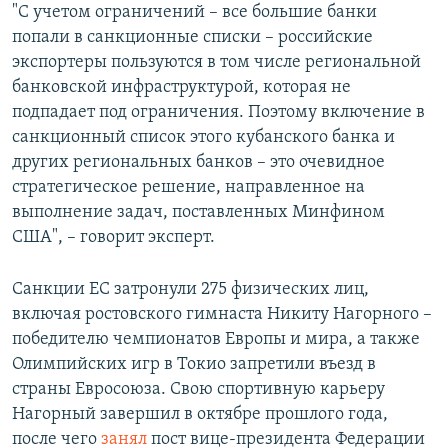
"С учетом ограничений – все большие банки
попали в санкционные списки – российские
экспортеры пользуются в том числе региональной
банковской инфраструктурой, которая не
подпадает под ограничения. Поэтому включение в
санкционный список этого кубанского банка и
других региональных банков – это очевидное
стратегическое решение, направленное на
выполнение задач, поставленных Минфином
США", – говорит эксперт.
Санкции ЕС затронули 275 физических лиц,
включая ростовского гимнаста Никиту Нагорного –
победителю чемпионатов Европы и мира, а также
Олимпийских игр в Токио запретили въезд в
страны Евросоюза. Свою спортивную карьеру
Нагорный завершил в октябре прошлого года,
после чего
занял
пост вице-президента Федерации