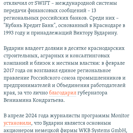
отключил от SWIFT – международной системы
передачи финансовых сообщений – 13
региональных российских банков. Среди них –
"Кубань Кредит Банк", основанный в Краснодаре в
1993 году и принадлежащий Виктору Бударину.
Бударин владеет долями в десятке краснодарских
строительных, аграрных и консалтинговых
компаний и близок к местным властям: в феврале
2017 года он возглавил единое региональное
правление Российского союза промышленников и
предпринимателей и Объединения работодателей
края, за что лично
благодарил
губернатора
Вениамина Кондратьева.
В апреле 2024 года журналисты программы Monitor
установили
, что Бударин является основным
акционером немецкой фирмы WKB Systems GmbH,