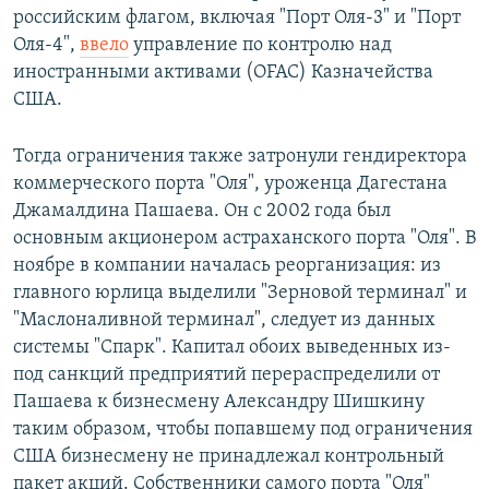
российским флагом, включая "Порт Оля-3" и "Порт
Оля-4",
ввело
управление по контролю над
иностранными активами (OFAC) Казначейства
США.
Тогда ограничения также затронули гендиректора
коммерческого порта "Оля", уроженца Дагестана
Джамалдина Пашаева. Он с 2002 года был
основным акционером астраханского порта "Оля". В
ноябре в компании началась реорганизация: из
главного юрлица выделили "Зерновой терминал" и
"Маслоналивной терминал", следует из данных
системы "Спарк". Капитал обоих выведенных из-
под санкций предприятий перераспределили от
Пашаева к бизнесмену Александру Шишкину
таким образом, чтобы попавшему под ограничения
США бизнесмену не принадлежал контрольный
пакет акций. Собственники самого порта "Оля"