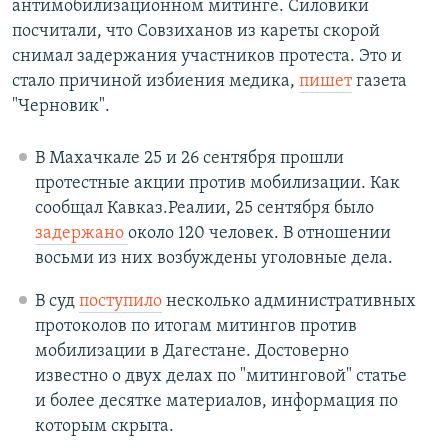
антимобилизационном митинге. Силовики
посчитали, что Совзиханов из кареты скорой
снимал задержания участников протеста. Это и
стало причиной избиения медика,
пишет
газета
"Черновик".
В Махачкале 25 и 26 сентября прошли
протестные акции против мобилизации. Как
сообщал Кавказ.Реалии, 25 сентября было
задержано
около 120 человек. В отношении
восьми из них возбуждены уголовные дела.
В суд
поступило
несколько административных
протоколов по итогам митингов против
мобилизации в Дагестане. Достоверно
известно о двух делах по "митинговой" статье
и более десятке материалов, информация по
которым скрыта.