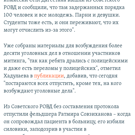
комиссии ОНК Дагестана вышли из Советского
РОВД и сообщили, что там задержанных порядка
100 человек и все молодежь. Парни и девушки.
Студенты тоже есть, и они переживают, что их
могут отчислить из-за этого".
Уже собраны материалы для возбуждения более
десяти уголовных дел в отношении участников
митинга, "так как ребята дрались с полицейскими
и даже есть переломы у полицейских", отметил
Хадулаева в
публикации
, добавив, что сегодня
"постараются всех отпустить, кроме тех, на кого
возбуждают уголовные дела".
Из Советского РОВД без составления протокола
отпустили фельдшера Ратмира Совзиханова – когда
он сопровождал пациента в больницу, его избили
силовики, заподозрив в участии в