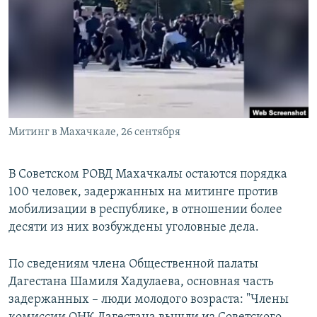
РАСПИСАНИЕ ВЕЩАНИЯ
ПОДПИШИТЕСЬ НА РАССЫЛКУ
СОЦИАЛЬНЫЕ СЕТИ
Митинг в Махачкале, 26 сентября
Все сайты РСЕ/РС
В Советском РОВД Махачкалы остаются порядка
100 человек, задержанных на митинге против
мобилизации в республике, в отношении более
десяти из них возбуждены уголовные дела.
По сведениям члена Общественной палаты
Дагестана Шамиля Хадулаева, основная часть
задержанных – люди молодого возраста: "Члены