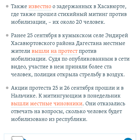
Также
известно
о задержанных в Хасавюрте,
где также прошел стихийный митинг против
мобилизации, – их около 20 человек.
Ранее 25 сентября в кумыкском селе Эндирей
Хасавюртовского района Дагестана местные
жители
вышли на протест
против
мобилизации. Судя по опубликованным в сети
видео, участие в нем приняли более ста
человек, полиция открыла стрельбу в воздух.
Акции протеста 25 и 26 сентября прошли и в
Нальчике. К митингующим в понедельник
вышли местные чиновники
. Они отказались
отвечать на вопросы, сколько человек будет
мобилизовано из республики.